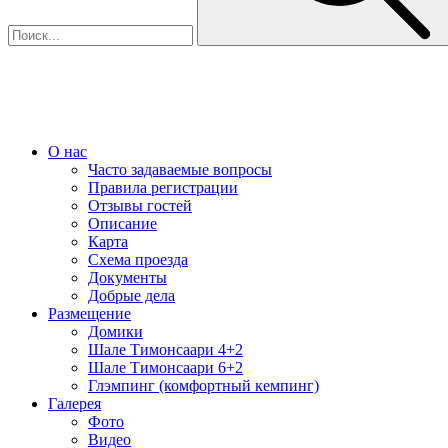
О нас
Часто задаваемые вопросы
Правила регистрации
Отзывы гостей
Описание
Карта
Схема проезда
Документы
Добрые дела
Размещение
Домики
Шале Тимонсаари 4+2
Шале Тимонсаари 6+2
Глэмпинг (комфортный кемпинг)
Галерея
Фото
Видео