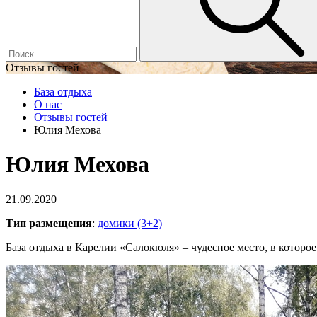
Отзывы гостей
База отдыха
О нас
Отзывы гостей
Юлия Мехова
Юлия Мехова
21.09.2020
Тип размещения
:
домики (3+2)
База отдыха в Карелии «Салокюля» – чудесное место, в которо