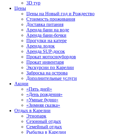
3D тур
Цены
Цены на Новый год и Рождество
Стоимость проживания
Доставка питания
Аренда бани на воде
Аренда бани-бочки
Прогулки на катере
Аренда лодок
Аренда SUP-досок
Прокат мотосноубордов
Прокат инвентаря
Экскурсии по Карелии
Заброска на острова
Дополнительные услуги
Акции
«Пять дней»
«День рождения»
«Умные будни»
«Зимняя сказка»
Отдых в Карелии
Этнопарк
Сезонный отдых
Семейный отдых
Рыбалка в Карелии