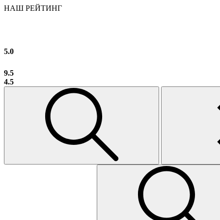
НАШ РЕЙТИНГ
5.0
9.5
4.5