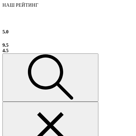
НАШ РЕЙТИНГ
5.0
9.5
4.5