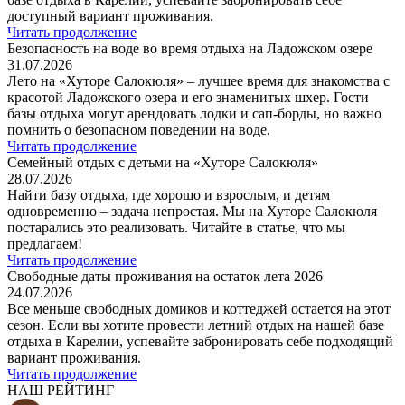
доступный вариант проживания.
Читать продолжение
Безопасность на воде во время отдыха на Ладожском озере
31.07.2026
Лето на «Хуторе Салокюля» – лучшее время для знакомства с
красотой Ладожского озера и его знаменитых шхер. Гости
базы отдыха могут арендовать лодки и сап-борды, но важно
помнить о безопасном поведении на воде.
Читать продолжение
Семейный отдых с детьми на «Хуторе Салокюля»
28.07.2026
Найти базу отдыха, где хорошо и взрослым, и детям
одновременно – задача непростая. Мы на Хуторе Салокюля
постарались это реализовать. Читайте в статье, что мы
предлагаем!
Читать продолжение
Свободные даты проживания на остаток лета 2026
24.07.2026
Все меньше свободных домиков и коттеджей остается на этот
сезон. Если вы хотите провести летний отдых на нашей базе
отдыха в Карелии, успевайте забронировать себе подходящий
вариант проживания.
Читать продолжение
НАШ РЕЙТИНГ