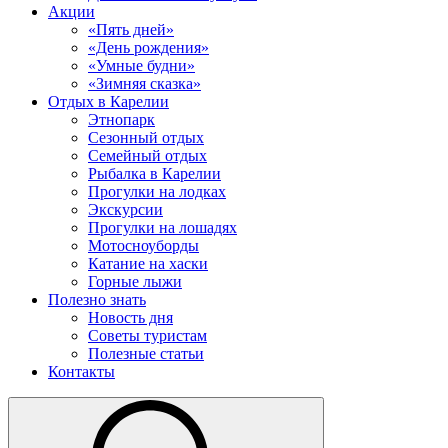
Акции
«Пять дней»
«День рождения»
«Умные будни»
«Зимняя сказка»
Отдых в Карелии
Этнопарк
Сезонный отдых
Семейный отдых
Рыбалка в Карелии
Прогулки на лодках
Экскурсии
Прогулки на лошадях
Мотосноуборды
Катание на хаски
Горные лыжи
Полезно знать
Новость дня
Советы туристам
Полезные статьи
Контакты