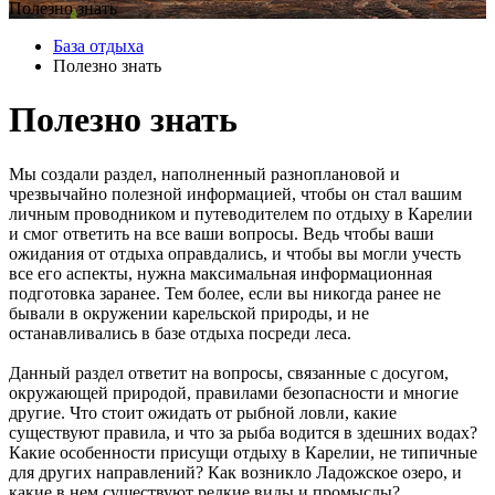
Полезно знать
База отдыха
Полезно знать
Полезно знать
Мы создали раздел, наполненный разноплановой и
чрезвычайно полезной информацией, чтобы он стал вашим
личным проводником и путеводителем по отдыху в Карелии
и смог ответить на все ваши вопросы. Ведь чтобы ваши
ожидания от отдыха оправдались, и чтобы вы могли учесть
все его аспекты, нужна максимальная информационная
подготовка заранее. Тем более, если вы никогда ранее не
бывали в окружении карельской природы, и не
останавливались в базе отдыха посреди леса.
Данный раздел ответит на вопросы, связанные с досугом,
окружающей природой, правилами безопасности и многие
другие. Что стоит ожидать от рыбной ловли, какие
существуют правила, и что за рыба водится в здешних водах?
Какие особенности присущи отдыху в Карелии, не типичные
для других направлений? Как возникло Ладожское озеро, и
какие в нем существуют редкие виды и промыслы?