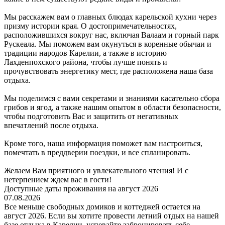
Мы расскажем вам о главных блюдах карельской кухни через
призму истории края. О достопримечательностях,
расположившихся вокруг нас, включая Валаам и горный парк
Рускеала. Мы поможем вам окунуться в коренные обычаи и
традиции народов Карелии, а также в историю
Лахденпохского района, чтобы лучше понять и
прочувствовать энергетику мест, где расположена наша база
отдыха.
Мы поделимся с вами секретами и знаниями касательно сбора
грибов и ягод, а также нашим опытом в области безопасности,
чтобы подготовить Вас и защитить от негативных
впечатлений после отдыха.
Кроме того, наша информация поможет вам настроиться,
помечтать в преддверии поездки, и все спланировать.
Желаем Вам приятного и увлекательного чтения! И с
нетерпением ждем вас в гости!
Доступные даты проживания на август 2026
07.08.2026
Все меньше свободных домиков и коттеджей остается на
август 2026. Если вы хотите провести летний отдых на нашей
базе отдыха в Карелии, успевайте забронировать себе