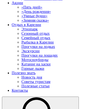
Акции
«Пять дней»
«День рождения»
«Умные будни»
«Зимняя сказка»
Отдых в Карелии
Этнопарк
Сезонный отдых
Семейный отдых
Рыбалка в Карелии
Прогулки на лодках
Экскурсии
Прогулки на лошадях
Мотосноуборды
Катание на хаски
Горные лыжи
Полезно знать
Новость дня
Советы туристам
Полезные статьи
Контакты