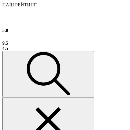
НАШ РЕЙТИНГ
5.0
9.5
4.5