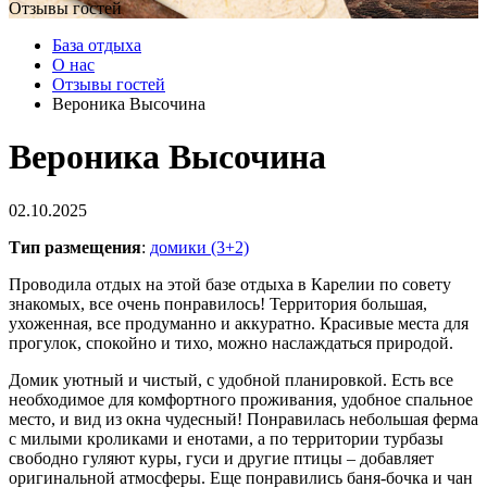
Отзывы гостей
База отдыха
О нас
Отзывы гостей
Вероника Высочина
Вероника Высочина
02.10.2025
Тип размещения
:
домики (3+2)
Проводила отдых на этой базе отдыха в Карелии по совету
знакомых, все очень понравилось! Территория большая,
ухоженная, все продуманно и аккуратно. Красивые места для
прогулок, спокойно и тихо, можно наслаждаться природой.
Домик уютный и чистый, с удобной планировкой. Есть все
необходимое для комфортного проживания, удобное спальное
место, и вид из окна чудесный! Понравилась небольшая ферма
с милыми кроликами и енотами, а по территории турбазы
свободно гуляют куры, гуси и другие птицы – добавляет
оригинальной атмосферы. Еще понравились баня-бочка и чан