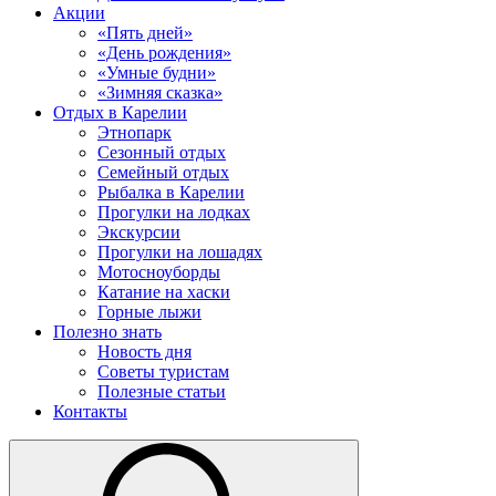
Акции
«Пять дней»
«День рождения»
«Умные будни»
«Зимняя сказка»
Отдых в Карелии
Этнопарк
Сезонный отдых
Семейный отдых
Рыбалка в Карелии
Прогулки на лодках
Экскурсии
Прогулки на лошадях
Мотосноуборды
Катание на хаски
Горные лыжи
Полезно знать
Новость дня
Советы туристам
Полезные статьи
Контакты