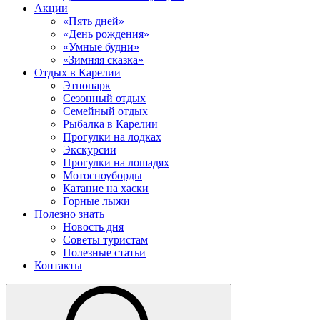
Акции
«Пять дней»
«День рождения»
«Умные будни»
«Зимняя сказка»
Отдых в Карелии
Этнопарк
Сезонный отдых
Семейный отдых
Рыбалка в Карелии
Прогулки на лодках
Экскурсии
Прогулки на лошадях
Мотосноуборды
Катание на хаски
Горные лыжи
Полезно знать
Новость дня
Советы туристам
Полезные статьи
Контакты