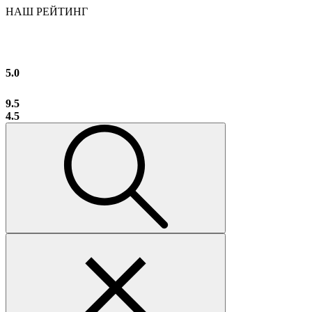
НАШ РЕЙТИНГ
5.0
9.5
4.5