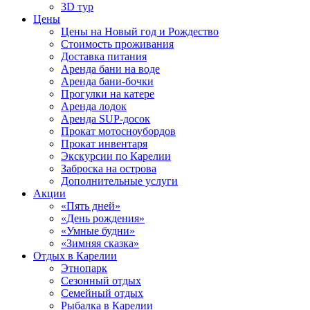
3D тур
Цены
Цены на Новый год и Рождество
Стоимость проживания
Доставка питания
Аренда бани на воде
Аренда бани-бочки
Прогулки на катере
Аренда лодок
Аренда SUP-досок
Прокат мотосноубордов
Прокат инвентаря
Экскурсии по Карелии
Заброска на острова
Дополнительные услуги
Акции
«Пять дней»
«День рождения»
«Умные будни»
«Зимняя сказка»
Отдых в Карелии
Этнопарк
Сезонный отдых
Семейный отдых
Рыбалка в Карелии