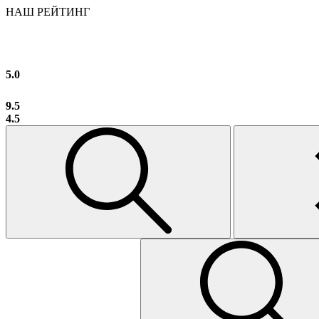
НАШ РЕЙТИНГ
5.0
9.5
4.5