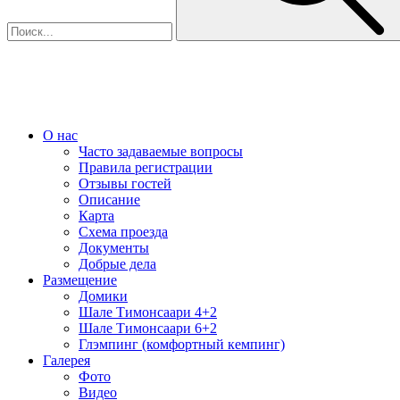
О нас
Часто задаваемые вопросы
Правила регистрации
Отзывы гостей
Описание
Карта
Схема проезда
Документы
Добрые дела
Размещение
Домики
Шале Тимонсаари 4+2
Шале Тимонсаари 6+2
Глэмпинг (комфортный кемпинг)
Галерея
Фото
Видео