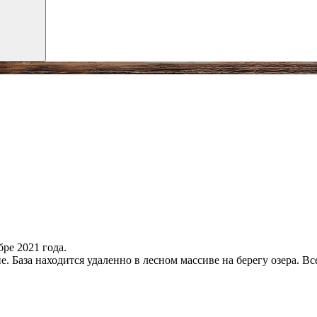
ре 2021 года.
е. База находится удаленно в лесном массиве на берегу озера. В