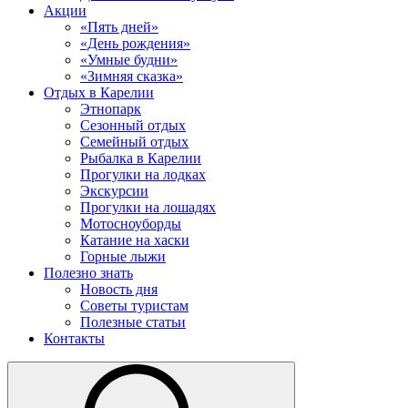
Акции
«Пять дней»
«День рождения»
«Умные будни»
«Зимняя сказка»
Отдых в Карелии
Этнопарк
Сезонный отдых
Семейный отдых
Рыбалка в Карелии
Прогулки на лодках
Экскурсии
Прогулки на лошадях
Мотосноуборды
Катание на хаски
Горные лыжи
Полезно знать
Новость дня
Советы туристам
Полезные статьи
Контакты