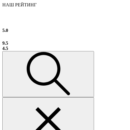
НАШ РЕЙТИНГ
5.0
9.5
4.5