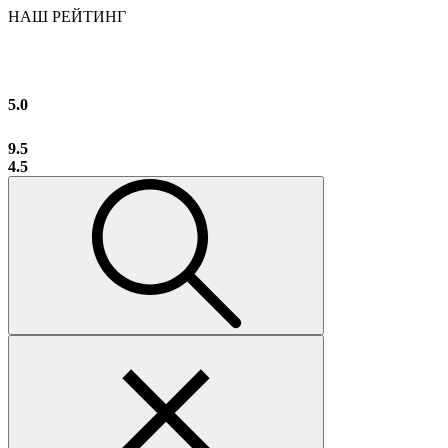
НАШ РЕЙТИНГ
5.0
9.5
4.5