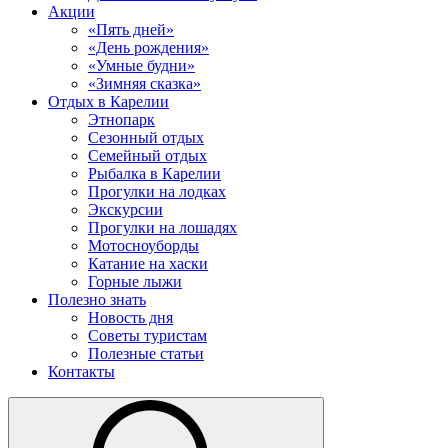
Акции
«Пять дней»
«День рождения»
«Умные будни»
«Зимняя сказка»
Отдых в Карелии
Этнопарк
Сезонный отдых
Семейный отдых
Рыбалка в Карелии
Прогулки на лодках
Экскурсии
Прогулки на лошадях
Мотосноуборды
Катание на хаски
Горные лыжи
Полезно знать
Новость дня
Советы туристам
Полезные статьи
Контакты