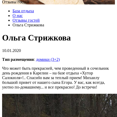
Отзывы гостей
База отдыха
О нас
Отзывы гостей
Ольга Стрижкова
Ольга Стрижкова
10.01.2020
Тип размещения
:
домики (3+2)
Что может быть прекрасней, чем проведенный в сочельник
день рождения в Карелии – на базе отдыха «Хутор
Салокюля»!.. Спасибо вам за теплый прием! Михаилу
большой привет от нашего сына Егора. У вас, как всегда,
уютно по-домашнему... и все прекрасно! До встречи!