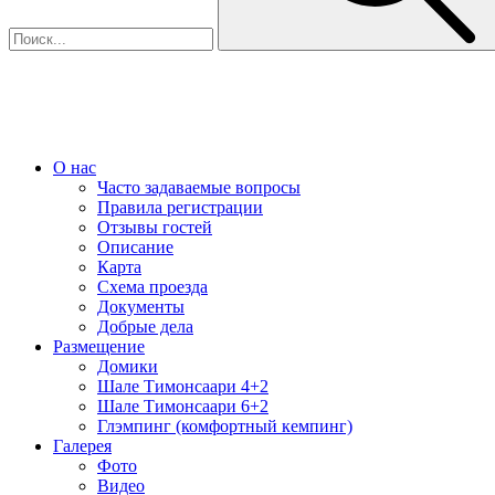
О нас
Часто задаваемые вопросы
Правила регистрации
Отзывы гостей
Описание
Карта
Схема проезда
Документы
Добрые дела
Размещение
Домики
Шале Тимонсаари 4+2
Шале Тимонсаари 6+2
Глэмпинг (комфортный кемпинг)
Галерея
Фото
Видео