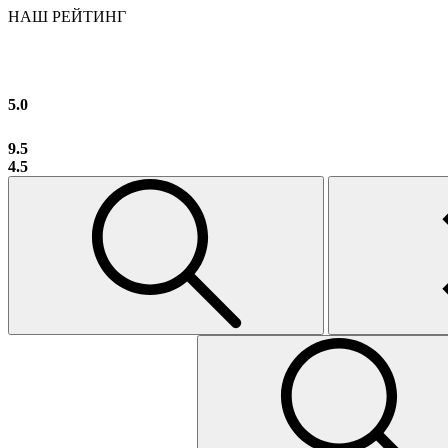
НАШ РЕЙТИНГ
5.0
9.5
4.5