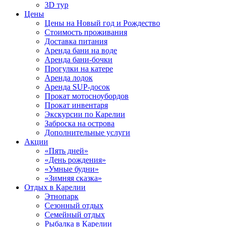
3D тур
Цены
Цены на Новый год и Рождество
Стоимость проживания
Доставка питания
Аренда бани на воде
Аренда бани-бочки
Прогулки на катере
Аренда лодок
Аренда SUP-досок
Прокат мотосноубордов
Прокат инвентаря
Экскурсии по Карелии
Заброска на острова
Дополнительные услуги
Акции
«Пять дней»
«День рождения»
«Умные будни»
«Зимняя сказка»
Отдых в Карелии
Этнопарк
Сезонный отдых
Семейный отдых
Рыбалка в Карелии