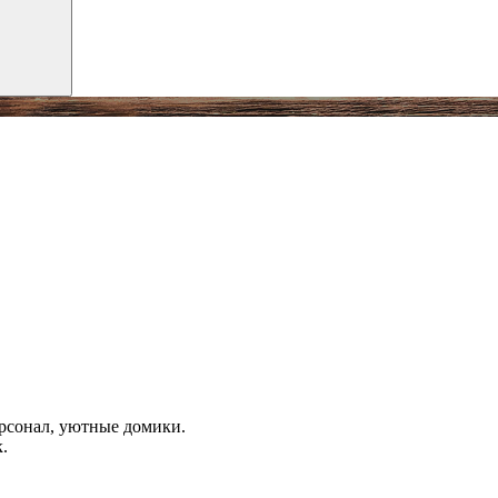
ерсонал, уютные домики.
.