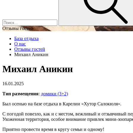
Отзывы гостей
База отдыха
О нас
Отзывы гостей
Михаил Аникин
Михаил Аникин
16.01.2025
Тип размещения
:
домики (3+2)
Был осенью на базе отдыха в Карелии «Хутор Салокюля».
С погодой повезло, как и с местом, вежливый и отзывчивый п
Ухоженная территория, особое внимание привлек мини-зоопарк
Приятно провести время в кругу семьи и одному!