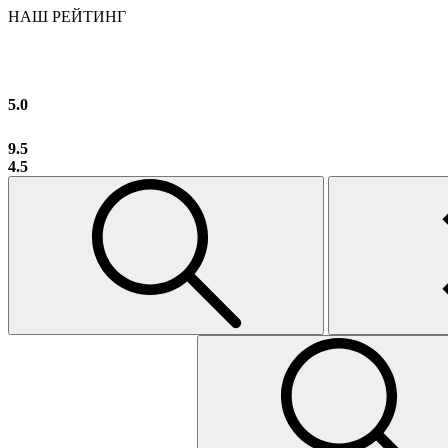
НАШ РЕЙТИНГ
5.0
9.5
4.5