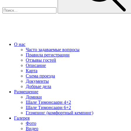
О нас
Часто задаваемые вопросы
Правила регистрации
Отзывы гостей
Описание
Карта
Схема проезда
Документы
Добрые дела
Размещение
Домики
Шале Тимонсаари 4+2
Шале Тимонсаари 6+2
Глэмпинг (комфортный кемпинг)
Галерея
Фото
Видео