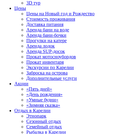
3D тур
Цены
Цены на Новый год и Рождество
Стоимость проживания
Доставка питания
Аренда бани на воде
Аренда бани-бочки
Прогулки на катере
Аренда лодок
Аренда SUP-досок
Прокат мотосноубордов
Прокат инвентаря
Экскурсии по Карелии
Заброска на острова
Дополнительные услуги
Акции
«Пять дней»
«День рождения»
«Умные будни»
«Зимняя сказка»
Отдых в Карелии
Этнопарк
Сезонный отдых
Семейный отдых
Рыбалка в Карелии