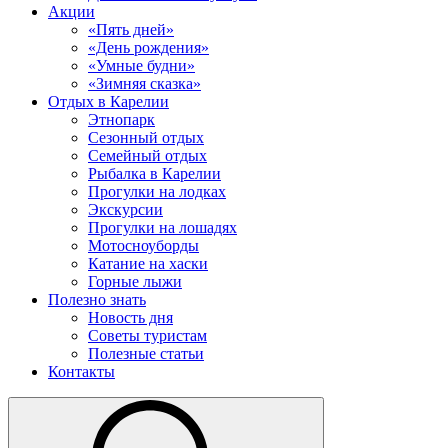
Акции
«Пять дней»
«День рождения»
«Умные будни»
«Зимняя сказка»
Отдых в Карелии
Этнопарк
Сезонный отдых
Семейный отдых
Рыбалка в Карелии
Прогулки на лодках
Экскурсии
Прогулки на лошадях
Мотосноуборды
Катание на хаски
Горные лыжи
Полезно знать
Новость дня
Советы туристам
Полезные статьи
Контакты