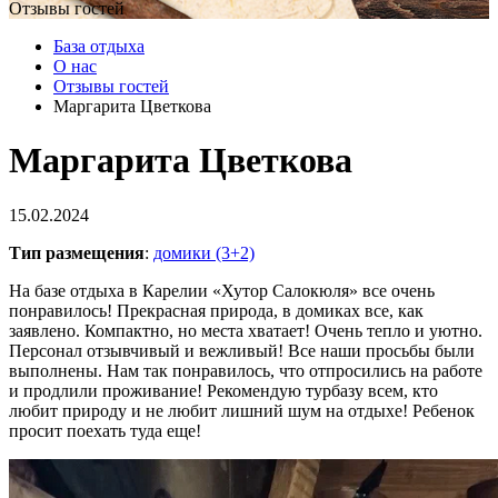
Отзывы гостей
База отдыха
О нас
Отзывы гостей
Маргарита Цветкова
Маргарита Цветкова
15.02.2024
Тип размещения
:
домики (3+2)
На базе отдыха в Карелии «Хутор Салокюля» все очень
понравилось! Прекрасная природа, в домиках все, как
заявлено. Компактно, но места хватает! Очень тепло и уютно.
Персонал отзывчивый и вежливый! Все наши просьбы были
выполнены. Нам так понравилось, что отпросились на работе
и продлили проживание! Рекомендую турбазу всем, кто
любит природу и не любит лишний шум на отдыхе! Ребенок
просит поехать туда еще!