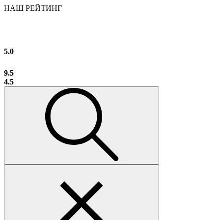
НАШ РЕЙТИНГ
5.0
9.5
4.5