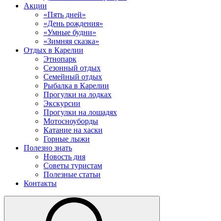
Акции
«Пять дней»
«День рождения»
«Умные будни»
«Зимняя сказка»
Отдых в Карелии
Этнопарк
Сезонный отдых
Семейный отдых
Рыбалка в Карелии
Прогулки на лодках
Экскурсии
Прогулки на лошадях
Мотосноуборды
Катание на хаски
Горные лыжи
Полезно знать
Новость дня
Советы туристам
Полезные статьи
Контакты