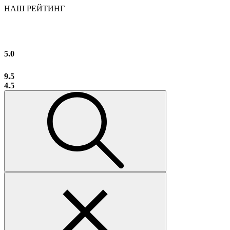
НАШ РЕЙТИНГ
5.0
9.5
4.5