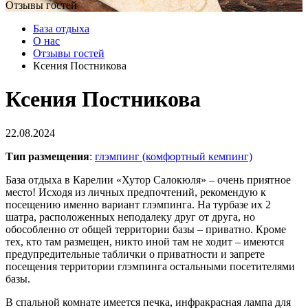
Отзывы гостей
База отдыха
О нас
Отзывы гостей
Ксения Постникова
Ксения Постникова
22.08.2024
Тип размещения
:
глэмпинг (комфортный кемпинг)
База отдыха в Карелии «Хутор Салокюля» – очень приятное
место! Исходя из личных предпочтений, рекомендую к
посещению именно вариант глэмпинга. На турбазе их 2
шатра, расположенных неподалеку друг от друга, но
обособленно от общей территории базы – приватно. Кроме
тех, кто там размещен, никто иной там не ходит – имеются
предупредительные таблички о приватности и запрете
посещения территории глэмпинга остальными посетителями
базы.
В спальной комнате имеется печка, инфракрасная лампа для