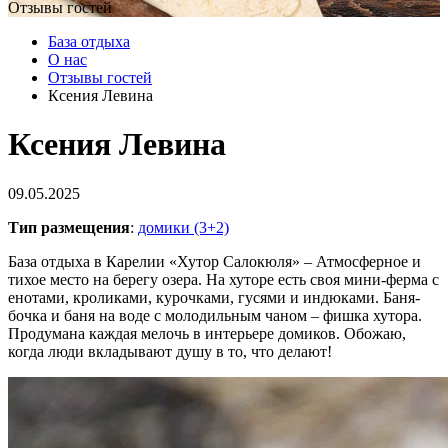
Отзывы гостей
База отдыха
О нас
Отзывы гостей
Ксения Левина
Ксения Левина
09.05.2025
Тип размещения
:
домики (3+2)
База отдыха в Карелии «Хутор Салокюля» – Атмосферное и
тихое место на берегу озера. На хуторе есть своя мини-ферма с
енотами, кроликами, курочками, гусями и индюками. Баня-
бочка и баня на воде с молодильным чаном – фишка хутора.
Продумана каждая мелочь в интерьере домиков. Обожаю,
когда люди вкладывают душу в то, что делают!