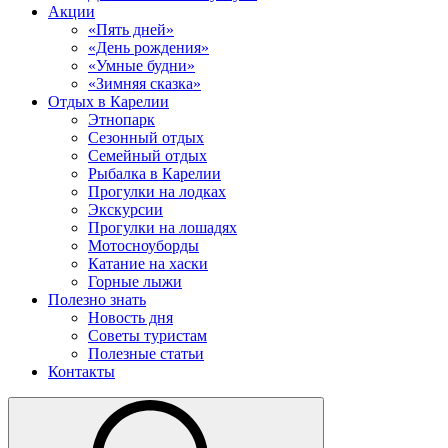
Акции
«Пять дней»
«День рождения»
«Умные будни»
«Зимняя сказка»
Отдых в Карелии
Этнопарк
Сезонный отдых
Семейный отдых
Рыбалка в Карелии
Прогулки на лодках
Экскурсии
Прогулки на лошадях
Мотосноуборды
Катание на хаски
Горные лыжи
Полезно знать
Новость дня
Советы туристам
Полезные статьи
Контакты