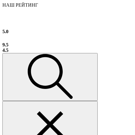
НАШ РЕЙТИНГ
5.0
9.5
4.5