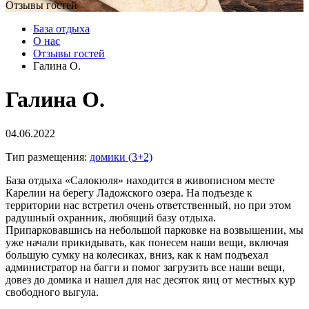
Отзывы гостей
База отдыха
О нас
Отзывы гостей
Галина О.
Галина О.
04.06.2022
Тип размещения:
домики (3+2)
База отдыха «Салокюля» находится в живописном месте
Карелии на берегу Ладожского озера. На подъезде к
территории нас встретил очень ответственный, но при этом
радушный охранник, любящий базу отдыха.
Припарковавшись на небольшой парковке на возвышении, мы
уже начали прикидывать, как понесем наши вещи, включая
большую сумку на колесиках, вниз, как к нам подъехал
администратор на багги и помог загрузить все наши вещи,
довез до домика и нашел для нас десяток яиц от местных кур
свободного выгула.