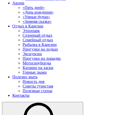
Акции
«Пять дней»
«День рождения»
«Умные будни»
«Зимняя сказка»
Отдых в Карелии
Этнопарк
Сезонный отдых
Семейный отдых
Рыбалка в Карелии
Прогулки на лодках
Экскурсии
Прогулки на лошадях
Мотосноуборды
Катание на хаски
Горные лыжи
Полезно знать
Новость дня
Советы туристам
Полезные статьи
Контакты