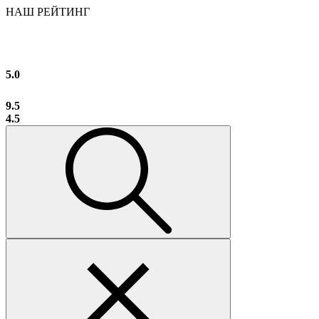
НАШ РЕЙТИНГ
5.0
9.5
4.5