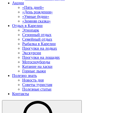
Акции
«Пять дней»
«День рождения»
«Умные будни»
«Зимняя сказка»
Отдых в Карелии
Этнопарк
Сезонный отдых
Семейный отдых
Рыбалка в Карелии
Прогулки на лодках
Экскурсии
Прогулки на лошадях
Мотосноуборды
Катание на хаски
Горные лыжи
Полезно знать
Новость дня
Советы туристам
Полезные статьи
Контакты