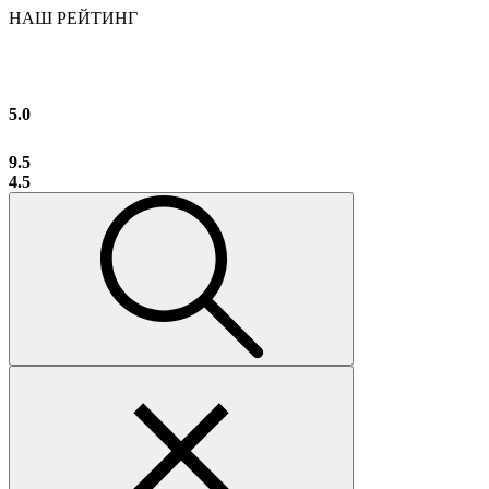
НАШ РЕЙТИНГ
5.0
9.5
4.5