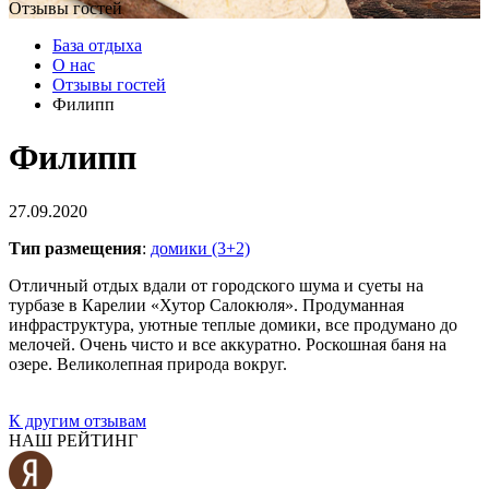
Отзывы гостей
База отдыха
О нас
Отзывы гостей
Филипп
Филипп
27.09.2020
Тип размещения
:
домики (3+2)
Отличный отдых вдали от городского шума и суеты на
турбазе в Карелии «Хутор Салокюля». Продуманная
инфраструктура, уютные теплые домики, все продумано до
мелочей. Очень чисто и все аккуратно. Роскошная баня на
озере. Великолепная природа вокруг.
К другим отзывам
НАШ РЕЙТИНГ