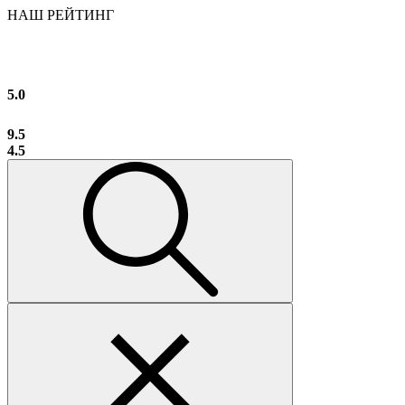
НАШ РЕЙТИНГ
5.0
9.5
4.5