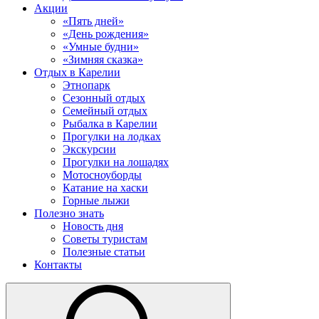
Акции
«Пять дней»
«День рождения»
«Умные будни»
«Зимняя сказка»
Отдых в Карелии
Этнопарк
Сезонный отдых
Семейный отдых
Рыбалка в Карелии
Прогулки на лодках
Экскурсии
Прогулки на лошадях
Мотосноуборды
Катание на хаски
Горные лыжи
Полезно знать
Новость дня
Советы туристам
Полезные статьи
Контакты