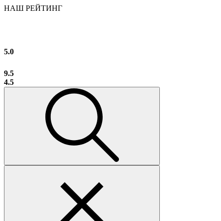
НАШ РЕЙТИНГ
5.0
9.5
4.5