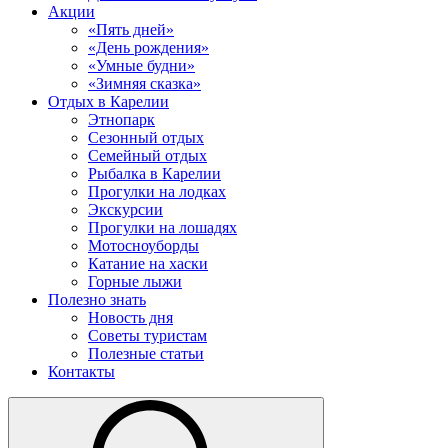
Акции
«Пять дней»
«День рождения»
«Умные будни»
«Зимняя сказка»
Отдых в Карелии
Этнопарк
Сезонный отдых
Семейный отдых
Рыбалка в Карелии
Прогулки на лодках
Экскурсии
Прогулки на лошадях
Мотосноуборды
Катание на хаски
Горные лыжи
Полезно знать
Новость дня
Советы туристам
Полезные статьи
Контакты