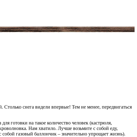
. Столько снега видели впервые! Тем не менее, передвигаться
для готовки на такое количество человек (кастрюля,
икроволновка. Нам хватило. Лучше возьмите с собой еду,
 с собой газовый баллончик – значительно упрощает жизнь).