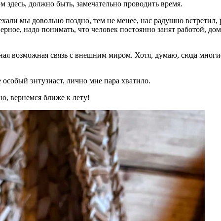
 здесь, должно быть, замечательно проводить время.
али мы довольно поздно, тем не менее, нас радушно встретил, 
ерное, надо понимать, что человек постоянно занят работой, дом
нная возможная связь с внешним миром. Хотя, думаю, сюда мног
 особый энтузиаст, лично мне пара хватило.
о, вернемся ближе к лету!