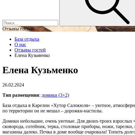
Отзывы гостей
База отдыха
О нас
Отзывы гостей
Елена Кузьменко
Елена Кузьменко
26.02.2024
Тип размещения
:
домики (3+2)
База отдыха в Карелии «Хутор Салокюля» – уютное, атмосферно
по территории он не мешал – дорожки-настилы.
Домики небольшие, очень уютные. Для двоих-троих взрослых че
сковорода, сотейник, терка, столовые приборы, ножи, тарелки, 
магазины далеко. Печка в доме вообще очаровала! Топить долго