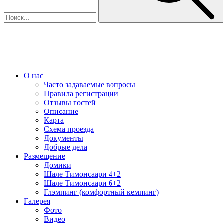
О нас
Часто задаваемые вопросы
Правила регистрации
Отзывы гостей
Описание
Карта
Схема проезда
Документы
Добрые дела
Размещение
Домики
Шале Тимонсаари 4+2
Шале Тимонсаари 6+2
Глэмпинг (комфортный кемпинг)
Галерея
Фото
Видео