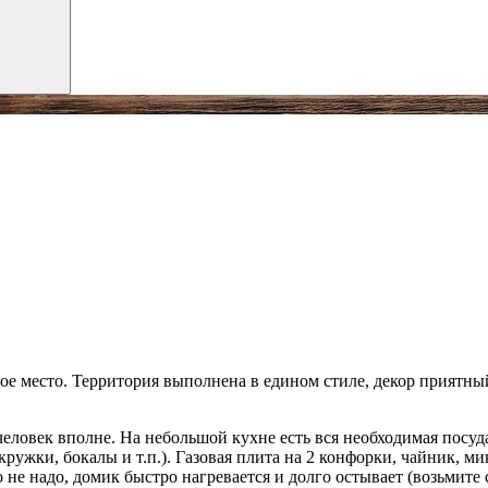
е место. Территория выполнена в едином стиле, декор приятный
ловек вполне. На небольшой кухне есть вся необходимая посуда 
кружки, бокалы и т.п.). Газовая плита на 2 конфорки, чайник, м
 не надо, домик быстро нагревается и долго остывает (возьмите