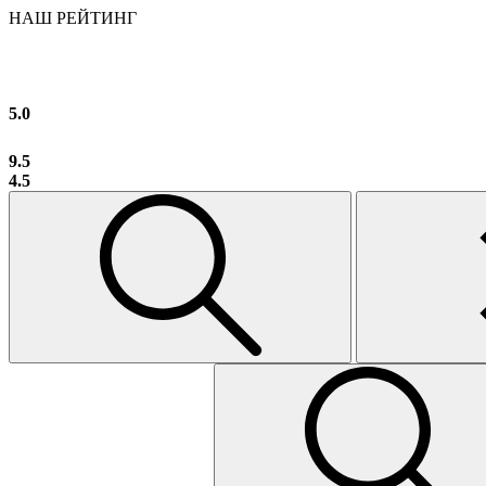
НАШ РЕЙТИНГ
5.0
9.5
4.5