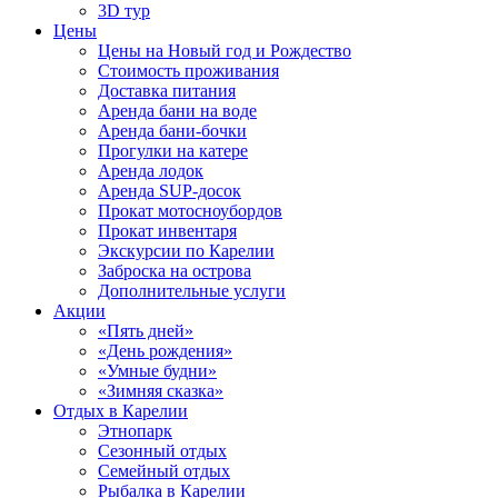
3D тур
Цены
Цены на Новый год и Рождество
Стоимость проживания
Доставка питания
Аренда бани на воде
Аренда бани-бочки
Прогулки на катере
Аренда лодок
Аренда SUP-досок
Прокат мотосноубордов
Прокат инвентаря
Экскурсии по Карелии
Заброска на острова
Дополнительные услуги
Акции
«Пять дней»
«День рождения»
«Умные будни»
«Зимняя сказка»
Отдых в Карелии
Этнопарк
Сезонный отдых
Семейный отдых
Рыбалка в Карелии