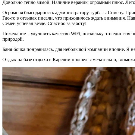
Довольно тепло зимой. Наличие веранды огромный плюс. Летом
Огромная благодарность администратору турбазы Семену. Приех
Где-то в отзывах писали, что приходилось ждать внимания. Нав
Семен успевал везде. Спасибо за заботу!
Пожелание – улучшить качество WiFi, поскольку это единстве
природой.
Баня-бочка понравилась, для небольшой компании вполне. Я не
Отдых на базе отдыха в Карелии прошел замечательно, возможн