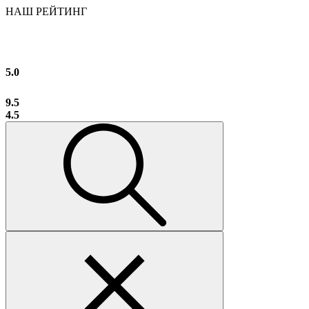
НАШ РЕЙТИНГ
5.0
9.5
4.5