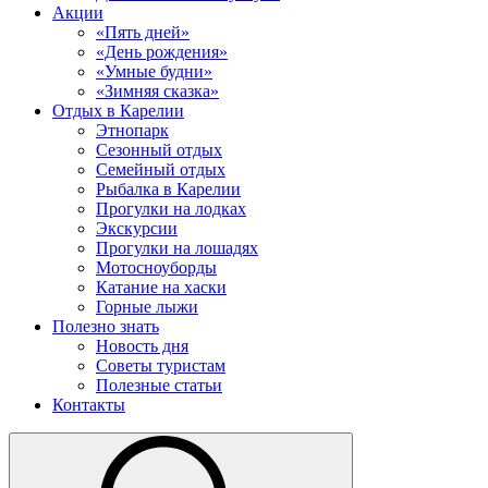
Акции
«Пять дней»
«День рождения»
«Умные будни»
«Зимняя сказка»
Отдых в Карелии
Этнопарк
Сезонный отдых
Семейный отдых
Рыбалка в Карелии
Прогулки на лодках
Экскурсии
Прогулки на лошадях
Мотосноуборды
Катание на хаски
Горные лыжи
Полезно знать
Новость дня
Советы туристам
Полезные статьи
Контакты