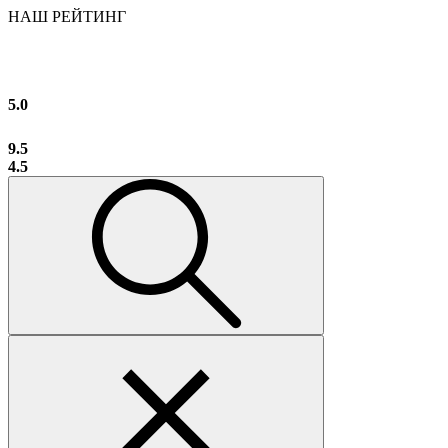
НАШ РЕЙТИНГ
5.0
9.5
4.5