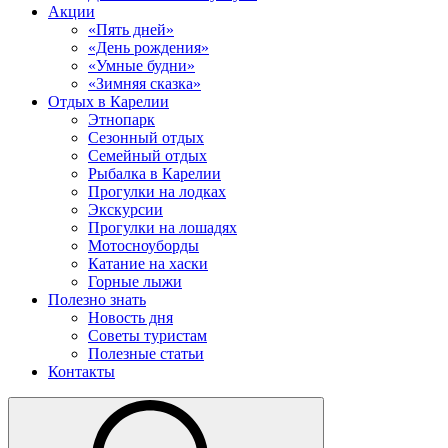
Акции
«Пять дней»
«День рождения»
«Умные будни»
«Зимняя сказка»
Отдых в Карелии
Этнопарк
Сезонный отдых
Семейный отдых
Рыбалка в Карелии
Прогулки на лодках
Экскурсии
Прогулки на лошадях
Мотосноуборды
Катание на хаски
Горные лыжи
Полезно знать
Новость дня
Советы туристам
Полезные статьи
Контакты