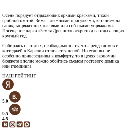
Осень порадует отдыхающих яркими красками, тихой
грибной охотой. Зима – лыжными прогулками, катанием на
санях, запряженных оленями или собачьими упряжками.
Посещение парка «Земля Древних» открыто для отдыхающих
круглый год.
Собираясь на отдых, необходимо знать, что аренда домов и
коттеджей в Карелии отличается ценой. Но если вы не
особенно привередливы к комфорту, то в целях экономии
бюджета вполне можно обойтись съемом гостевого домика
или глэмпинга.
НАШ РЕЙТИНГ
5.0
9.5
4.5