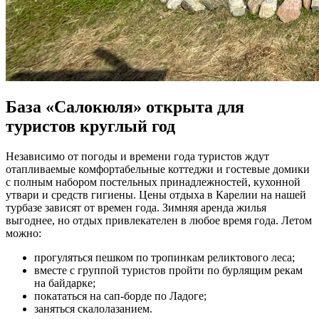
База «Салокюля» открыта для
туристов круглый год
Независимо от погоды и времени года туристов ждут
отапливаемые комфортабельные коттеджи и гостевые домики
с полным набором постельных принадлежностей, кухонной
утвари и средств гигиены. Цены отдыха в Карелии на нашей
турбазе зависят от времен года. Зимняя аренда жилья
выгоднее, но отдых привлекателен в любое время года. Летом
можно:
прогуляться пешком по тропинкам реликтового леса;
вместе с группой туристов пройти по бурлящим рекам
на байдарке;
покататься на сап-борде по Ладоге;
заняться скалолазанием.