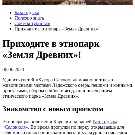
Приходите в этнопарк «Земля Древних»!
База отдыха
Полезно знать
Советы туристам
Приходите в этнопарк «Земля Древних»!
Приходите в этнопарк
«Земля Древних»!
06.06.2023
Удивить гостей «Хутора Салокюля» можно не только
живописными местами Ладожского озера, пешими и конными
прогулками, сбором грибов и ягод, но и посещением
этнического парка «Земля Древних».
Знакомство с новым проектом
Этнопарк расположен в Карелии на нашей
базе отдыха
«Салокюля»
. Во время прогулки по парку открываешь для
себя много нового в познании быта и культурного наследия