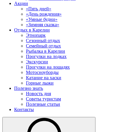
Акции
«Пять дней»
«День рождения»
«Умные будни»
«Зимняя сказка»
Отдых в Карелии
Этнопарк
Сезонный отдых
Семейный отдых
Рыбалка в Карелии
Прогулки на лодках
Экскурсии
Прогулки на лошадях
Мотосноуборды
Катание на хаски
Горные лыжи
Полезно знать
Новость дня
Советы туристам
Полезные статьи
Контакты