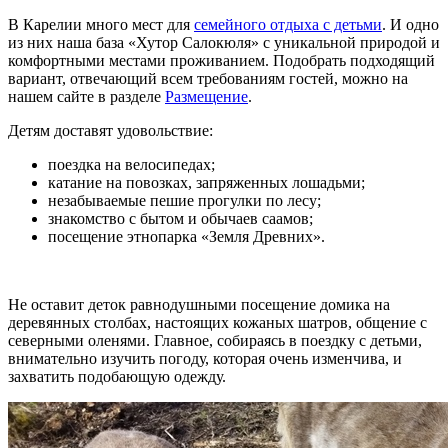
В Карелии много мест для
семейного отдыха с детьми
. И одно
из них наша база «Хутор Салокюля» с уникальной природой и
комфортными местами проживанием. Подобрать подходящий
вариант, отвечающий всем требованиям гостей, можно на
нашем сайте в разделе
Размещение
.
Детям доставят удовольствие:
поездка на велосипедах;
катание на повозках, запряженных лошадьми;
незабываемые пешие прогулки по лесу;
знакомство с бытом и обычаев саамов;
посещение этнопарка «Земля Древних».
Не оставит деток равнодушными посещение домика на
деревянных столбах, настоящих кожаных шатров, общение с
северными оленями. Главное, собираясь в поездку с детьми,
внимательно изучить погоду, которая очень изменчива, и
захватить подобающую одежду.