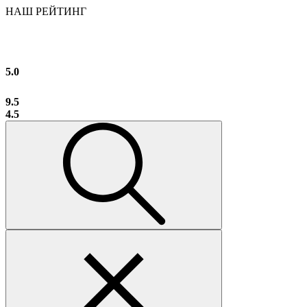
НАШ РЕЙТИНГ
5.0
9.5
4.5