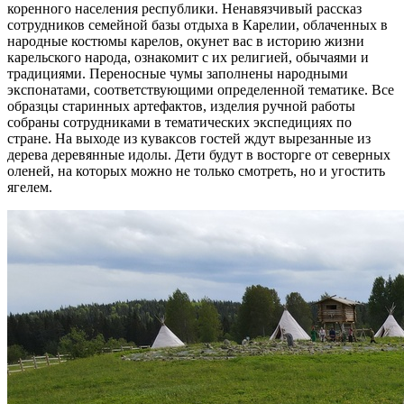
коренного населения республики. Ненавязчивый рассказ
сотрудников семейной базы отдыха в Карелии, облаченных в
народные костюмы карелов, окунет вас в историю жизни
карельского народа, ознакомит с их религией, обычаями и
традициями. Переносные чумы заполнены народными
экспонатами, соответствующими определенной тематике. Все
образцы старинных артефактов, изделия ручной работы
собраны сотрудниками в тематических экспедициях по
стране. На выходе из куваксов гостей ждут вырезанные из
дерева деревянные идолы. Дети будут в восторге от северных
оленей, на которых можно не только смотреть, но и угостить
ягелем.