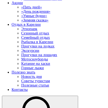
Акции
«Пять дней»
«День рождения»
«Умные будни»
«Зимняя сказка»
Отдых в Карелии
Этнопарк
Сезонный отдых
Семейный отдых
Рыбалка в Карелии
Прогулки на лодках
Экскурсии
Прогулки на лошадях
Мотосноуборды
Катание на хаски
Горные лыжи
Полезно знать
Новость дня
Советы туристам
Полезные статьи
Контакты