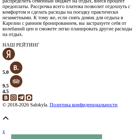
распределить семейный бюджет на отдых, внеся процент
предоплаты. Рассрочка всего платежа позволит отдохнуть с
комфортом и сделать расходы на поездку практически
незаметными. К тому же, если снять домик для отдыха в
Карелии с ранним бронированием, вы застрахуете себя от
колебаний цен и сможете легко планировать другие расходы
на отдых.
НАШ РЕЙТИНГ
5.0
9.5
4.5
© 2018-2026 Salokyla.
Политика конфиденциальности
x