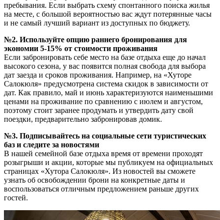
пребывания. Если выбрать схему спонтанного поиска жилья
на месте, с большой вероятностью вас ждут потерянные часы
и не самый лучший вариант из доступных по бюджету.
№2. Используйте опцию раннего бронирования для
экономии 5-15% от стоимости проживания
Если забронировать себе место на базе отдыха еще до начал
высокого сезона, у вас появится полная свобода для выбора
дат заезда и сроков проживания. Например, на «Хуторе
Салокюля» предусмотрена система скидок в зависимости от
дат. Как правило, май и июнь характеризуются наименьшими
ценами на проживание по сравнению с июлем и августом,
поэтому стоит заранее продумать и утвердить дату свой
поездки, предварительно забронировав домик.
№3. Подписывайтесь на социальные сети туристических
баз и следите за новостями
В нашей семейной базе отдыха время от времени проходят
розыгрыши и акции, которые мы публикуем на официальных
страницах «Хутора Салокюля». Из новостей вы сможете
узнать об освобождении брони на конкретные даты и
воспользоваться отличным предложением раньше других
гостей.