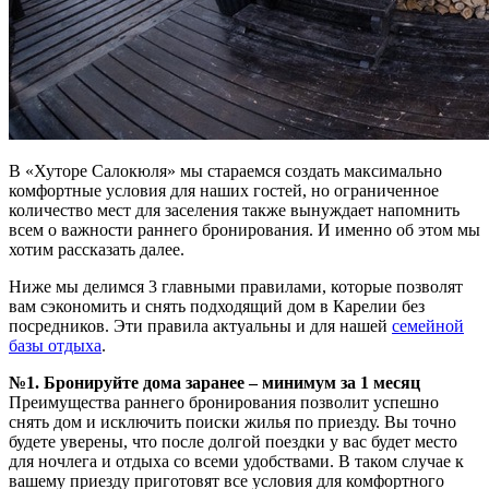
В «Хуторе Салокюля» мы стараемся создать максимально
комфортные условия для наших гостей, но ограниченное
количество мест для заселения также вынуждает напомнить
всем о важности раннего бронирования. И именно об этом мы
хотим рассказать далее.
Ниже мы делимся 3 главными правилами, которые позволят
вам сэкономить и снять подходящий дом в Карелии без
посредников. Эти правила актуальны и для нашей
семейной
базы отдыха
.
№1. Бронируйте дома заранее – минимум за 1 месяц
Преимущества раннего бронирования позволит успешно
снять дом и исключить поиски жилья по приезду. Вы точно
будете уверены, что после долгой поездки у вас будет место
для ночлега и отдыха со всеми удобствами. В таком случае к
вашему приезду приготовят все условия для комфортного