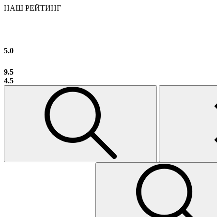
НАШ РЕЙТИНГ
5.0
9.5
4.5