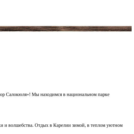
утор Салокюля»! Мы находимся в национальном парке
и и волшебства. Отдых в Карелии зимой, в теплом уютном