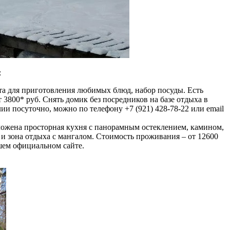
:
та для приготовления любимых блюд, набор посуды. Есть
 3800* руб. Снять домик без посредников на базе отдыха в
и посуточно, можно по телефону +7 (921) 428-78-22 или email
ложена просторная кухня с панорамным остеклением, камином,
а и зона отдыха с мангалом. Стоимость проживания – от 12600
шем официальном сайте.