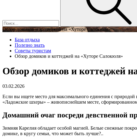
Обзор домиков и коттеджей на «Хуторе Салокюля»
База отдыха
Полезно знать
Советы туристам
Обзор домиков и коттеджей на «Хуторе Салокюля»
Обзор домиков и коттеджей н
03.02.2026
Если вы ищете место для максимального единения с природой 
«Ладожские шхеры» – живописнейшем месте, сформированном 
Домашний очаг посреди девственной п
Зимняя Карелия обладает особой магией. Белые снежные покр
домике, в кругу семьи, что может быть лучше?..