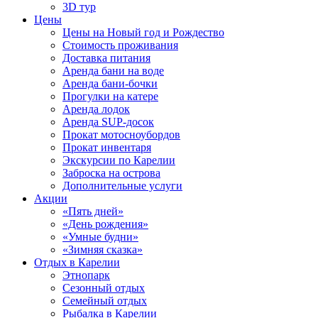
3D тур
Цены
Цены на Новый год и Рождество
Стоимость проживания
Доставка питания
Аренда бани на воде
Аренда бани-бочки
Прогулки на катере
Аренда лодок
Аренда SUP-досок
Прокат мотосноубордов
Прокат инвентаря
Экскурсии по Карелии
Заброска на острова
Дополнительные услуги
Акции
«Пять дней»
«День рождения»
«Умные будни»
«Зимняя сказка»
Отдых в Карелии
Этнопарк
Сезонный отдых
Семейный отдых
Рыбалка в Карелии