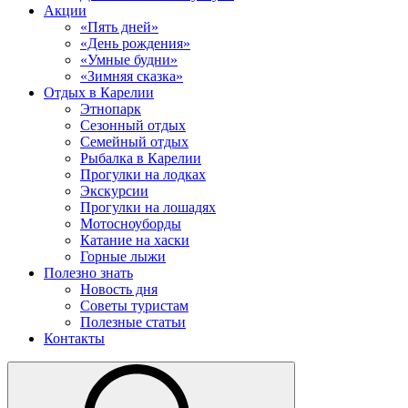
Акции
«Пять дней»
«День рождения»
«Умные будни»
«Зимняя сказка»
Отдых в Карелии
Этнопарк
Сезонный отдых
Семейный отдых
Рыбалка в Карелии
Прогулки на лодках
Экскурсии
Прогулки на лошадях
Мотосноуборды
Катание на хаски
Горные лыжи
Полезно знать
Новость дня
Советы туристам
Полезные статьи
Контакты