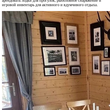
арендовать лодки для прогулок, рыболовное снаряжение и
игровой инвентарь для активного и вдумчивого отдыха.