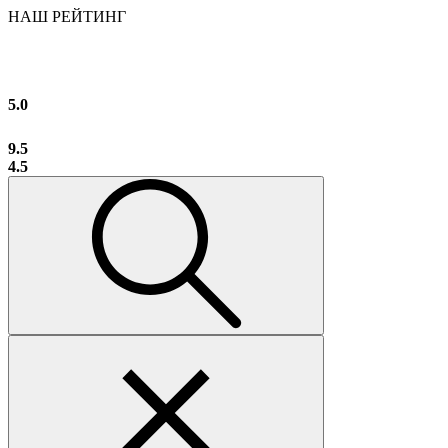
НАШ РЕЙТИНГ
5.0
9.5
4.5