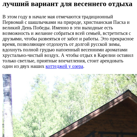
лучший вариант для весеннего отдыха
В этом году в начале мая отмечаются традиционный
Первомай с шашлычками на природе, христианская Пасха и
великий День Победы. Именно в эти выходные есть
возможность и желание собраться всей семьей, встретиться с
друзьями, чтобы развеяться от забот и работы. Это прекрасное
время, позволяющее отдохнуть от долгой русской зимы,
вдохнуть полной грудью напоенный весенними ароматами
хрустально-чистый воздух. А чтобы отдых в Карелии оставил
только светлые, приятные впечатления, стоит арендовать
один из двух наших
коттеджей у озера
.