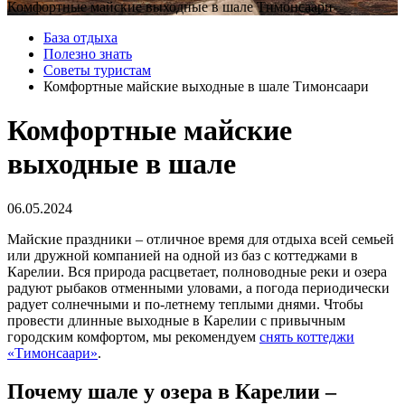
Комфортные майские выходные в шале Тимонсаари
База отдыха
Полезно знать
Советы туристам
Комфортные майские выходные в шале Тимонсаари
Комфортные майские
выходные в шале
06.05.2024
Майские праздники – отличное время для отдыха всей семьей
или дружной компанией на одной из баз с коттеджами в
Карелии. Вся природа расцветает, полноводные реки и озера
радуют рыбаков отменными уловами, а погода периодически
радует солнечными и по-летнему теплыми днями. Чтобы
провести длинные выходные в Карелии с привычным
городским комфортом, мы рекомендуем
снять коттеджи
«Тимонсаари»
.
Почему шале у озера в Карелии –