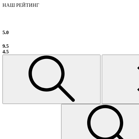
НАШ РЕЙТИНГ
5.0
9.5
4.5