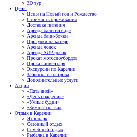
3D тур
Цены
Цены на Новый год и Рождество
Стоимость проживания
Доставка питания
Аренда бани на воде
Аренда бани-бочки
Прогулки на катере
Аренда лодок
Аренда SUP-досок
Прокат мотосноубордов
Прокат инвентаря
Экскурсии по Карелии
Заброска на острова
Дополнительные услуги
Акции
«Пять дней»
«День рождения»
«Умные будни»
«Зимняя сказка»
Отдых в Карелии
Этнопарк
Сезонный отдых
Семейный отдых
Рыбалка в Карелии