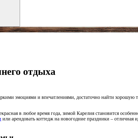
мнего отдыха
ркими эмоциями и впечатлениями, достаточно найти хорошую тур
екрасная в любое время года, зимой Карелия становится особенн
и
или арендовать коттедж на новогодние праздники – отличная и
емьи