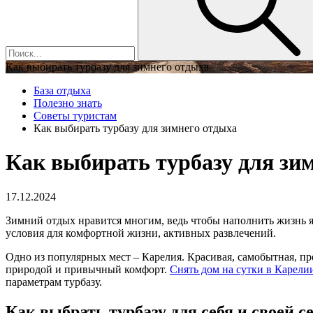
Как выбирать турбазу для зимнего отдыха
База отдыха
Полезно знать
Советы туристам
Как выбирать турбазу для зимнего отдыха
Как выбирать турбазу для зи
17.12.2024
Зимний отдых нравится многим, ведь чтобы наполнить жизнь я
условия для комфортной жизни, активных развлечений.
Одно из популярных мест – Карелия. Красивая, самобытная, пр
природой и привычный комфорт.
Снять дом на сутки в Карели
параметрам турбазу.
Как выбрать турбазу для себя и своей с