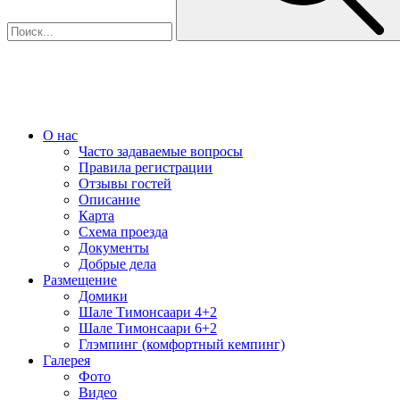
О нас
Часто задаваемые вопросы
Правила регистрации
Отзывы гостей
Описание
Карта
Схема проезда
Документы
Добрые дела
Размещение
Домики
Шале Тимонсаари 4+2
Шале Тимонсаари 6+2
Глэмпинг (комфортный кемпинг)
Галерея
Фото
Видео