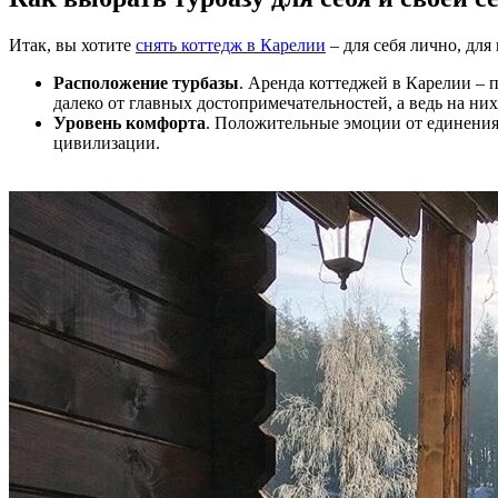
Итак, вы хотите
снять коттедж в Карелии
– для себя лично, для
Расположение турбазы
. Аренда коттеджей в Карелии – 
далеко от главных достопримечательностей, а ведь на ни
Уровень комфорта
. Положительные эмоции от единения 
цивилизации.