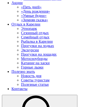
Акции
«Пять дней»
«День рождения»
«Умные будни»
«Зимняя сказка»
Отдых в Карелии
Этнопарк
Сезонный отдых
Семейный отдых
Рыбалка в Карелии
Прогулки на лодках
Экскурсии
Прогулки на лошадях
Мотосноуборды
Катание на хаски
Горные лыжи
Полезно знать
Новость дня
Советы туристам
Полезные статьи
Контакты