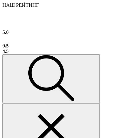
НАШ РЕЙТИНГ
5.0
9.5
4.5