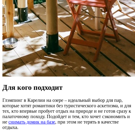
Для кого подходит
Глэмпинг в Карелии на озере – идеальный выбор для пар,
которые хотят романтики без туристического аскетизма, и для
тех, кто впервые пробует отдых на природе и не готов сразу к
палаточному походу. Подойдет и тем, кто хочет сэкономить и
не
снимать домик на базе
, при этом не терять в качестве
отдыха.