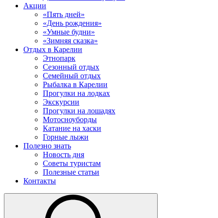
Акции
«Пять дней»
«День рождения»
«Умные будни»
«Зимняя сказка»
Отдых в Карелии
Этнопарк
Сезонный отдых
Семейный отдых
Рыбалка в Карелии
Прогулки на лодках
Экскурсии
Прогулки на лошадях
Мотосноуборды
Катание на хаски
Горные лыжи
Полезно знать
Новость дня
Советы туристам
Полезные статьи
Контакты