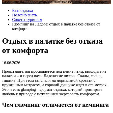
Глэмпинг на Ладоге: отдых в палатке без отказа от комфорта
База отдыха
Полезно знать
Советы туристам
Глэмпинг на Ладоге: отдых в палатке без отказа от
комфорта
Отдых в палатке без отказа
от комфорта
16.06.2026
Представьте: вы просыпаетесь под пение птиц, выходите из
палатки – и перед вами Ладожские шхеры. Скалы, сосны,
тишина. При этом вы спали на нормальной кровати с
пружинным матрасом, а горячий душ уже ждет в ста метрах.
Это и есть glamping – формат отдыха, который примиряет
любовь к природе с нежеланием жертвовать комфортом.
Чем глэмпинг отличается от кемпинга