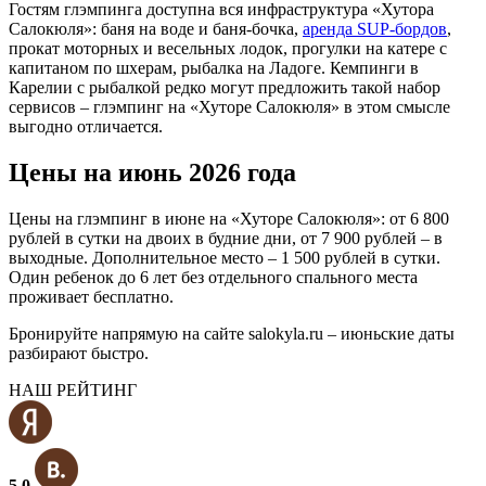
Гостям глэмпинга доступна вся инфраструктура «Хутора
Салокюля»: баня на воде и баня-бочка,
аренда SUP-бордов
,
прокат моторных и весельных лодок, прогулки на катере с
капитаном по шхерам, рыбалка на Ладоге. Кемпинги в
Карелии с рыбалкой редко могут предложить такой набор
сервисов – глэмпинг на «Хуторе Салокюля» в этом смысле
выгодно отличается.
Цены на июнь 2026 года
Цены на глэмпинг в июне на «Хуторе Салокюля»: от 6 800
рублей в сутки на двоих в будние дни, от 7 900 рублей – в
выходные. Дополнительное место – 1 500 рублей в сутки.
Один ребенок до 6 лет без отдельного спального места
проживает бесплатно.
Бронируйте напрямую на сайте salokyla.ru – июньские даты
разбирают быстро.
НАШ РЕЙТИНГ
5.0