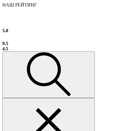
НАШ РЕЙТИНГ
5.0
9.5
4.5