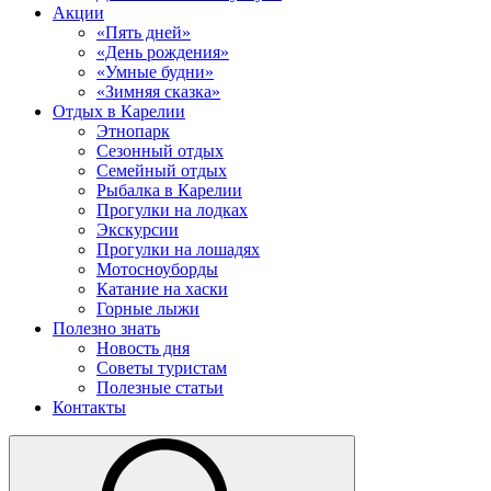
Акции
«Пять дней»
«День рождения»
«Умные будни»
«Зимняя сказка»
Отдых в Карелии
Этнопарк
Сезонный отдых
Семейный отдых
Рыбалка в Карелии
Прогулки на лодках
Экскурсии
Прогулки на лошадях
Мотосноуборды
Катание на хаски
Горные лыжи
Полезно знать
Новость дня
Советы туристам
Полезные статьи
Контакты