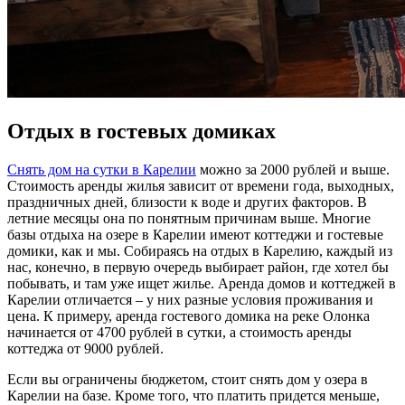
Отдых в гостевых домиках
Снять дом на сутки в Карелии
можно за 2000 рублей и выше.
Стоимость аренды жилья зависит от времени года, выходных,
праздничных дней, близости к воде и других факторов. В
летние месяцы она по понятным причинам выше. Многие
базы отдыха на озере в Карелии имеют коттеджи и гостевые
домики, как и мы. Собираясь на отдых в Карелию, каждый из
нас, конечно, в первую очередь выбирает район, где хотел бы
побывать, и там уже ищет жилье. Аренда домов и коттеджей в
Карелии отличается – у них разные условия проживания и
цена. К примеру, аренда гостевого домика на реке Олонка
начинается от 4700 рублей в сутки, а стоимость аренды
коттеджа от 9000 рублей.
Если вы ограничены бюджетом, стоит снять дом у озера в
Карелии на базе. Кроме того, что платить придется меньше,