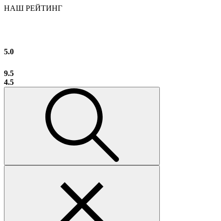
НАШ РЕЙТИНГ
5.0
9.5
4.5