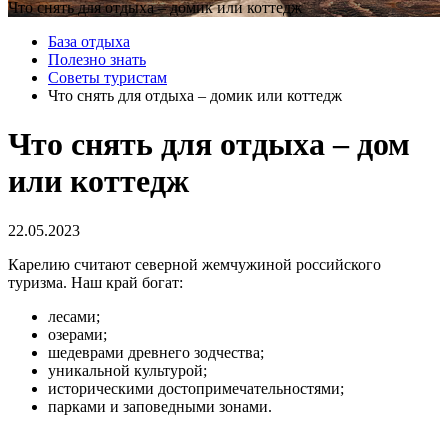
Что снять для отдыха – домик или коттедж
База отдыха
Полезно знать
Советы туристам
Что снять для отдыха – домик или коттедж
Что снять для отдыха – дом
или коттедж
22.05.2023
Карелию считают северной жемчужиной российского
туризма. Наш край богат:
лесами;
озерами;
шедеврами древнего зодчества;
уникальной культурой;
историческими достопримечательностями;
парками и заповедными зонами.