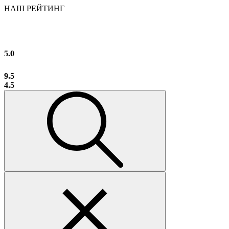
НАШ РЕЙТИНГ
5.0
9.5
4.5