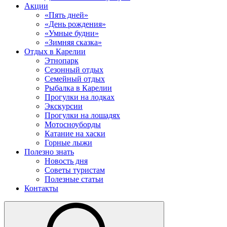
Акции
«Пять дней»
«День рождения»
«Умные будни»
«Зимняя сказка»
Отдых в Карелии
Этнопарк
Сезонный отдых
Семейный отдых
Рыбалка в Карелии
Прогулки на лодках
Экскурсии
Прогулки на лошадях
Мотосноуборды
Катание на хаски
Горные лыжи
Полезно знать
Новость дня
Советы туристам
Полезные статьи
Контакты