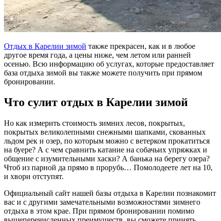
Отдых в Карелии зимой
также прекрасен, как и в любое
другое время года, а цены ниже, чем летом или ранней
осенью. Всю информацию об услугах, которые предоставляет
база отдыха зимой вы также можете получить при прямом
бронировании.
Что сулит отдых в Карелии зимой
Но как измерить стоимость зимних лесов, покрытых,
покрытых великолепными снежными шапками, скованных
льдом рек и озер, по которым можно с ветерком прокатиться
на буере? А с чем сравнить катание на собачьих упряжках и
общение с изумительными хаски? А банька на берегу озера?
Чтоб из парной да прямо в прорубь… Помолодеете лет на 10,
и хвори отступят.
Официальный сайт нашей базы отдыха в Карелии познакомит
вас и с другими замечательными возможностями зимнего
отдыха в этом крае. При прямом бронировании помимо
вышеперечисленных преимуществ, вы сможете принять