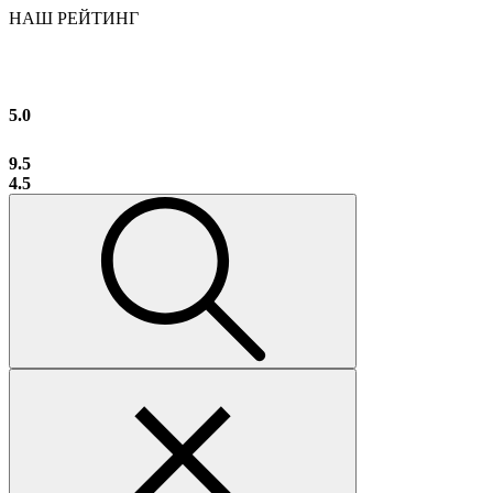
НАШ РЕЙТИНГ
5.0
9.5
4.5