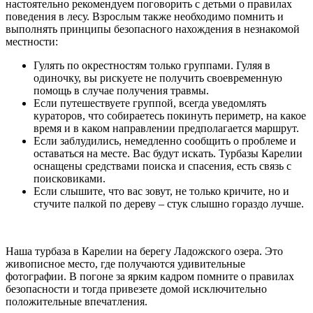
настоятельно рекомендуем поговорить с детьми о правилах
поведения в лесу. Взрослым также необходимо помнить и
выполнять принципы безопасного нахождения в незнакомой
местности:
Гулять по окрестностям только группами. Гуляя в
одиночку, вы рискуете не получить своевременную
помощь в случае получения травмы.
Если путешествуете группой, всегда уведомлять
кураторов, что собираетесь покинуть периметр, на какое
время и в каком направлении предполагается маршрут.
Если заблудились, немедленно сообщить о проблеме и
оставаться на месте. Вас будут искать. Турбазы Карелии
оснащены средствами поиска и спасения, есть связь с
поисковиками.
Если слышите, что вас зовут, не только кричите, но и
стучите палкой по дереву – стук слышно гораздо лучше.
Наша турбаза в Карелии на берегу Ладожского озера. Это
живописное место, где получаются удивительные
фотографии. В погоне за ярким кадром помните о правилах
безопасности и тогда привезете домой исключительно
положительные впечатления.