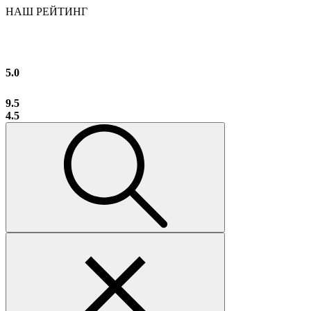
НАШ РЕЙТИНГ
5.0
9.5
4.5