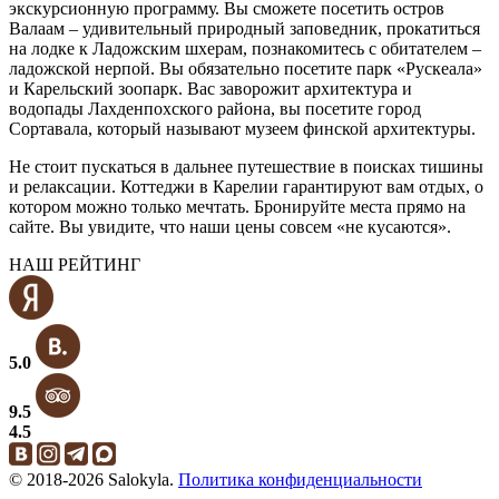
экскурсионную программу. Вы сможете посетить остров
Валаам – удивительный природный заповедник, прокатиться
на лодке к Ладожским шхерам, познакомитесь с обитателем –
ладожской нерпой. Вы обязательно посетите парк «Рускеала»
и Карельский зоопарк. Вас заворожит архитектура и
водопады Лахденпохского района, вы посетите город
Сортавала, который называют музеем финской архитектуры.
Не стоит пускаться в дальнее путешествие в поисках тишины
и релаксации. Коттеджи в Карелии гарантируют вам отдых, о
котором можно только мечтать. Бронируйте места прямо на
сайте. Вы увидите, что наши цены совсем «не кусаются».
НАШ РЕЙТИНГ
5.0
9.5
4.5
© 2018-2026 Salokyla.
Политика конфиденциальности