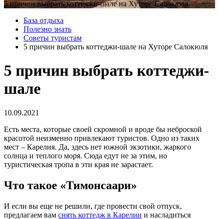
5 причин выбрать коттеджи-шале на Хуторе Салокюля
База отдыха
Полезно знать
Советы туристам
5 причин выбрать коттеджи-шале на Хуторе Салокюля
5 причин выбрать коттеджи-
шале
10.09.2021
Есть места, которые своей скромной и вроде бы неброской
красотой неизменно привлекают туристов. Одно из таких
мест – Карелия. Да, здесь нет южной экзотики, жаркого
солнца и теплого моря. Сюда едут не за этим, но
туристическая тропа в эти края не зарастает.
Что такое «Тимонсаари»
И если вы еще не решили, где провести свой отпуск,
предлагаем вам
снять коттедж в Карелии
и насладиться