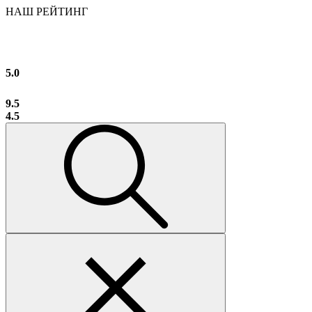
НАШ РЕЙТИНГ
5.0
9.5
4.5