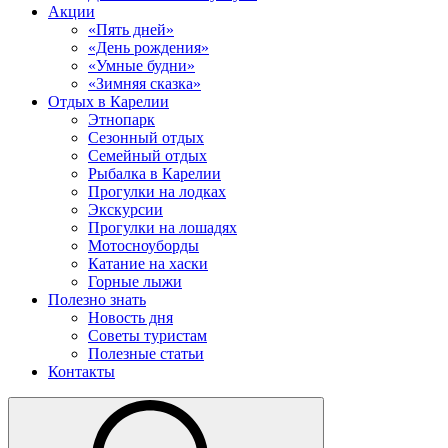
Акции
«Пять дней»
«День рождения»
«Умные будни»
«Зимняя сказка»
Отдых в Карелии
Этнопарк
Сезонный отдых
Семейный отдых
Рыбалка в Карелии
Прогулки на лодках
Экскурсии
Прогулки на лошадях
Мотосноуборды
Катание на хаски
Горные лыжи
Полезно знать
Новость дня
Советы туристам
Полезные статьи
Контакты