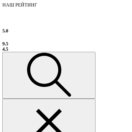
НАШ РЕЙТИНГ
5.0
9.5
4.5