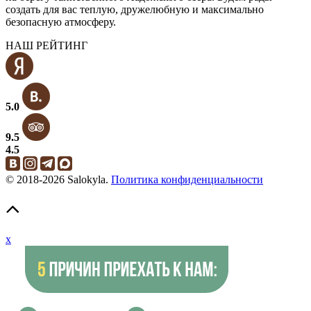
создать для вас теплую, дружелюбную и максимально
безопасную атмосферу.
НАШ РЕЙТИНГ
5.0
9.5
4.5
© 2018-2026 Salokyla.
Политика конфиденциальности
x