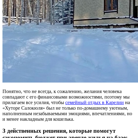
Понятно, что не всегда, к сожалению, желания человека
совпадают с его финансовыми возможностями, поэтому мы
прилагаем все усилия, чтобы
семейный отдых в Карелии
на
«Хуторе Салокюля» был не только по-домашнему уютным,
наполненным незабываемыми эмоциями, впечатлениями, но
и менее накладным для кошелька.
3 действенных решения, которые помогут
сэкономить бюджет при аренде жилья на базе: