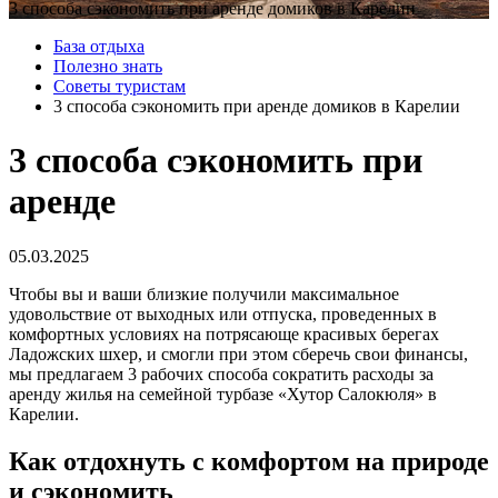
3 способа сэкономить при аренде домиков в Карелии
База отдыха
Полезно знать
Советы туристам
3 способа сэкономить при аренде домиков в Карелии
3 способа сэкономить при
аренде
05.03.2025
Чтобы вы и ваши близкие получили максимальное
удовольствие от выходных или отпуска, проведенных в
комфортных условиях на потрясающе красивых берегах
Ладожских шхер, и смогли при этом сберечь свои финансы,
мы предлагаем 3 рабочих способа сократить расходы за
аренду жилья на семейной турбазе «Хутор Салокюля» в
Карелии.
Как отдохнуть с комфортом на природе
и сэкономить