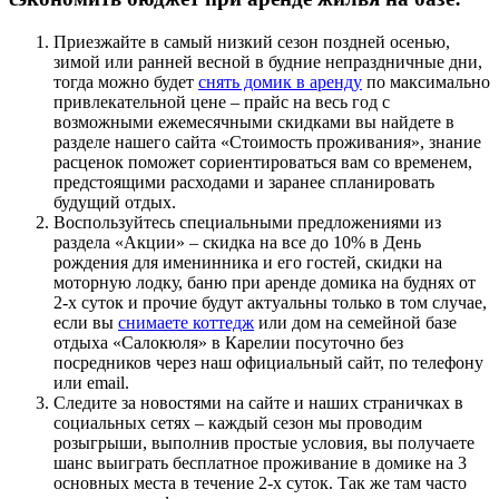
Приезжайте в самый низкий сезон поздней осенью,
зимой или ранней весной в будние непраздничные дни,
тогда можно будет
снять домик в аренду
по максимально
привлекательной цене – прайс на весь год с
возможными ежемесячными скидками вы найдете в
разделе нашего сайта «Стоимость проживания», знание
расценок поможет сориентироваться вам со временем,
предстоящими расходами и заранее спланировать
будущий отдых.
Воспользуйтесь специальными предложениями из
раздела «Акции» – скидка на все до 10% в День
рождения для именинника и его гостей, скидки на
моторную лодку, баню при аренде домика на буднях от
2-х суток и прочие будут актуальны только в том случае,
если вы
снимаете коттедж
или дом на семейной базе
отдыха «Салокюля» в Карелии посуточно без
посредников через наш официальный сайт, по телефону
или email.
Следите за новостями на сайте и наших страничках в
социальных сетях – каждый сезон мы проводим
розыгрыши, выполнив простые условия, вы получаете
шанс выиграть бесплатное проживание в домике на 3
основных места в течение 2-х суток. Так же там часто