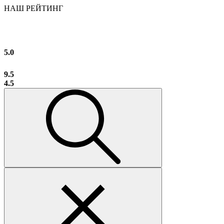
НАШ РЕЙТИНГ
5.0
9.5
4.5