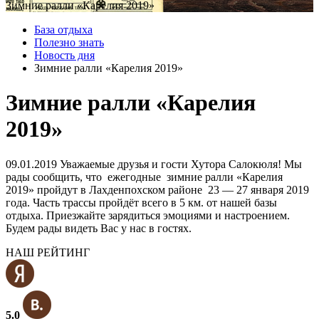
Зимние ралли «Карелия 2019»
База отдыха
Полезно знать
Новость дня
Зимние ралли «Карелия 2019»
Зимние ралли «Карелия
2019»
09.01.2019
Уважаемые друзья и гости Хутора Салокюля! Мы
рады сообщить, что ежегодные зимние ралли «Карелия
2019» пройдут в Лахденпохском районе 23 — 27 января 2019
года. Часть трассы пройдёт всего в 5 км. от нашей базы
отдыха. Приезжайте зарядиться эмоциями и настроением.
Будем рады видеть Вас у нас в гостях.
НАШ РЕЙТИНГ
5.0