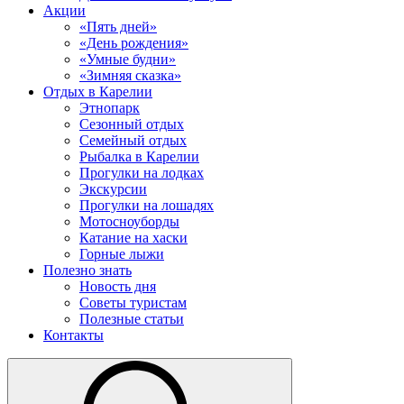
Акции
«Пять дней»
«День рождения»
«Умные будни»
«Зимняя сказка»
Отдых в Карелии
Этнопарк
Сезонный отдых
Семейный отдых
Рыбалка в Карелии
Прогулки на лодках
Экскурсии
Прогулки на лошадях
Мотосноуборды
Катание на хаски
Горные лыжи
Полезно знать
Новость дня
Советы туристам
Полезные статьи
Контакты