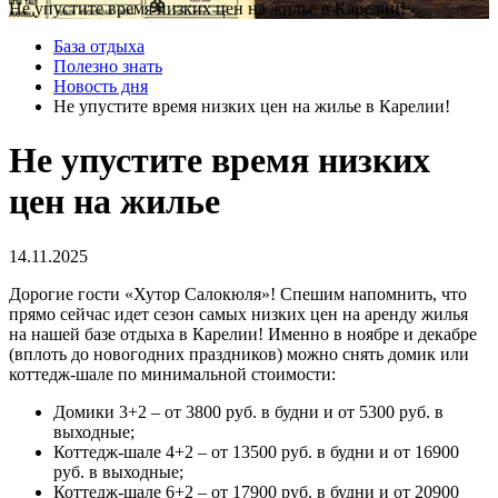
Не упустите время низких цен на жилье в Карелии!
База отдыха
Полезно знать
Новость дня
Не упустите время низких цен на жилье в Карелии!
Не упустите время низких
цен на жилье
14.11.2025
Дорогие гости «Хутор Салокюля»! Спешим напомнить, что
прямо сейчас идет сезон самых низких цен на аренду жилья
на нашей базе отдыха в Карелии! Именно в ноябре и декабре
(вплоть до новогодних праздников) можно снять домик или
коттедж-шале по минимальной стоимости:
Домики 3+2 – от 3800 руб. в будни и от 5300 руб. в
выходные;
Коттедж-шале 4+2 – от 13500 руб. в будни и от 16900
руб. в выходные;
Коттедж-шале 6+2 – от 17900 руб. в будни и от 20900