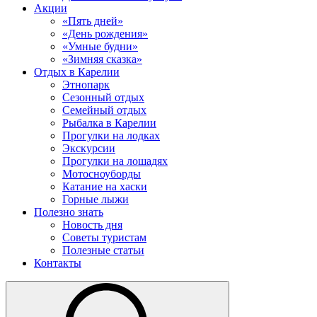
Акции
«Пять дней»
«День рождения»
«Умные будни»
«Зимняя сказка»
Отдых в Карелии
Этнопарк
Сезонный отдых
Семейный отдых
Рыбалка в Карелии
Прогулки на лодках
Экскурсии
Прогулки на лошадях
Мотосноуборды
Катание на хаски
Горные лыжи
Полезно знать
Новость дня
Советы туристам
Полезные статьи
Контакты