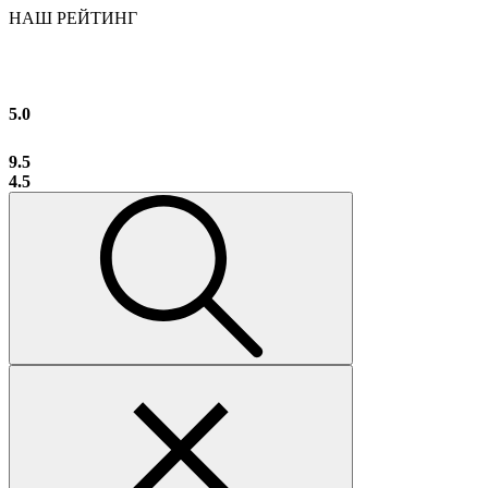
НАШ РЕЙТИНГ
5.0
9.5
4.5