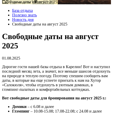
Свободные даты на август 2025
База отдыха
Полезно знать
Новость дня
Свободные даты на август 2025
Свободные даты на август
2025
01.08.2025
Дорогие гости нашей базы отдыха в Карелии! Вот и наступил
последний месяц лета, а значит, все меньше шансов отдохнуть
на природе в теплую погоду. Поэтому спешим сообщить вам
даты, в которые вы еще успеете приехать к нам на Хутор
«Салокюля», чтобы отдохнуть в уютным домиках, в
глэмпинг-палатках и комфортабельных коттеджах.
Вот свободные даты для бронирования на август 2025 г.:
Домики
– с 6.08 и далее
Глэмпинг
– 10.08-15.08; 17.08-22.08; с 24.08 и далее