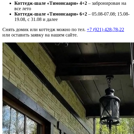
Коттедж-шале «Тимонсаари» 4+2
– забронирован на
все лето
Коттедж-шале «Тимонсаари» 6+2
– 05.08-07.08; 15.08-
19.08, с 31.08 и далее
Снять домик или коттедж можно по тел.
+7 (921) 428-78-22
или оставить заявку на нашем сайте.