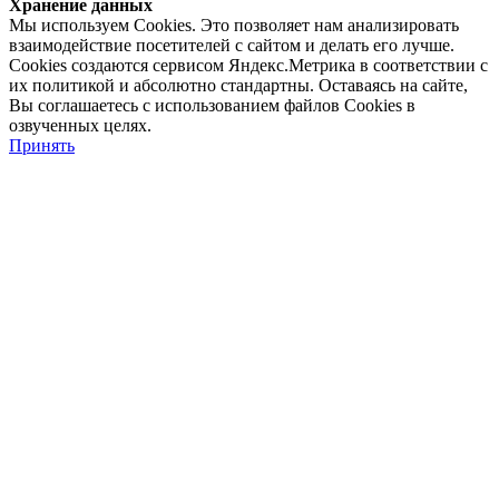
Хранение данных
Мы используем Cookies. Это позволяет нам анализировать
взаимодействие посетителей с сайтом и делать его лучше.
Cookies создаются сервисом Яндекс.Метрика в соответствии с
их политикой и абсолютно стандартны. Оставаясь на сайте,
Вы соглашаетесь с использованием файлов Cookies в
озвученных целях.
Принять