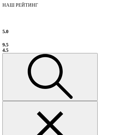
НАШ РЕЙТИНГ
5.0
9.5
4.5