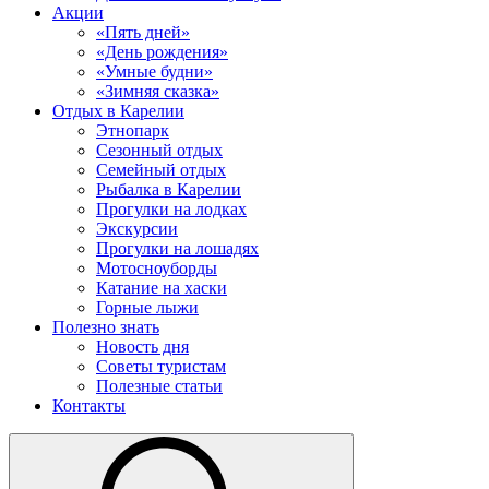
Акции
«Пять дней»
«День рождения»
«Умные будни»
«Зимняя сказка»
Отдых в Карелии
Этнопарк
Сезонный отдых
Семейный отдых
Рыбалка в Карелии
Прогулки на лодках
Экскурсии
Прогулки на лошадях
Мотосноуборды
Катание на хаски
Горные лыжи
Полезно знать
Новость дня
Советы туристам
Полезные статьи
Контакты