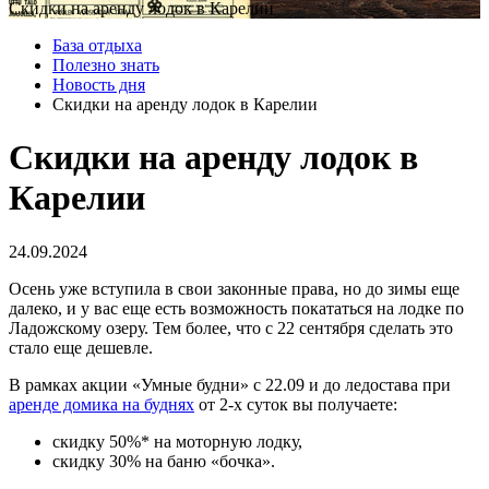
Скидки на аренду лодок в Карелии
База отдыха
Полезно знать
Новость дня
Скидки на аренду лодок в Карелии
Скидки на аренду лодок в
Карелии
24.09.2024
Осень уже вступила в свои законные права, но до зимы еще
далеко, и у вас еще есть возможность покататься на лодке по
Ладожскому озеру. Тем более, что с 22 сентября сделать это
стало еще дешевле.
В рамках акции «Умные будни» с 22.09 и до ледостава при
аренде домика на буднях
от 2-х суток вы получаете:
скидку 50%* на моторную лодку,
скидку 30% на баню «бочка».