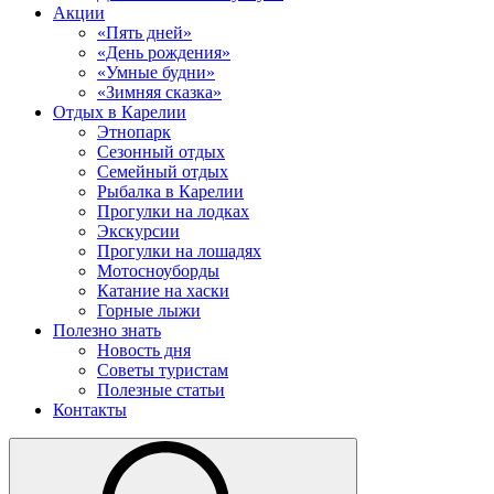
Акции
«Пять дней»
«День рождения»
«Умные будни»
«Зимняя сказка»
Отдых в Карелии
Этнопарк
Сезонный отдых
Семейный отдых
Рыбалка в Карелии
Прогулки на лодках
Экскурсии
Прогулки на лошадях
Мотосноуборды
Катание на хаски
Горные лыжи
Полезно знать
Новость дня
Советы туристам
Полезные статьи
Контакты