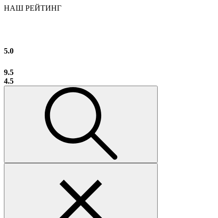
НАШ РЕЙТИНГ
5.0
9.5
4.5