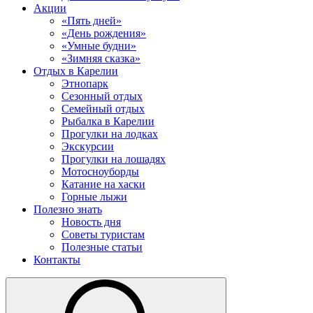
Акции
«Пять дней»
«День рождения»
«Умные будни»
«Зимняя сказка»
Отдых в Карелии
Этнопарк
Сезонный отдых
Семейный отдых
Рыбалка в Карелии
Прогулки на лодках
Экскурсии
Прогулки на лошадях
Мотосноуборды
Катание на хаски
Горные лыжи
Полезно знать
Новость дня
Советы туристам
Полезные статьи
Контакты