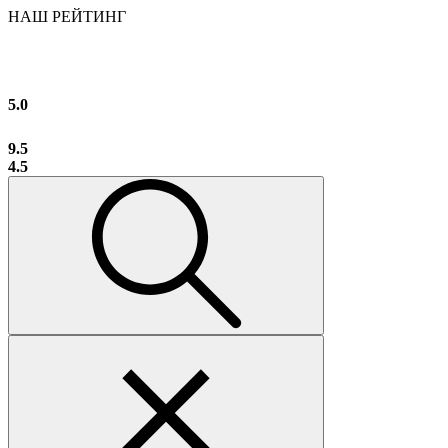
НАШ РЕЙТИНГ
5.0
9.5
4.5