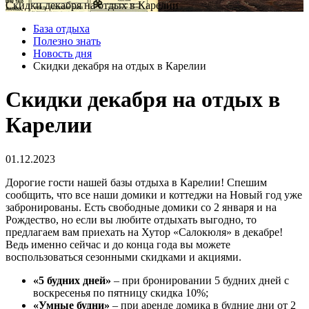
Скидки декабря на отдых в Карелии
База отдыха
Полезно знать
Новость дня
Скидки декабря на отдых в Карелии
Скидки декабря на отдых в
Карелии
01.12.2023
Дорогие гости нашей базы отдыха в Карелии! Спешим
сообщить, что все наши домики и коттеджи на Новый год уже
забронированы. Есть свободные домики со 2 января и на
Рождество, но если вы любите отдыхать выгодно, то
предлагаем вам приехать на Хутор «Салокюля» в декабре!
Ведь именно сейчас и до конца года вы можете
воспользоваться сезонными скидками и акциями.
«5 будних дней»
– при бронировании 5 будних дней с
воскресенья по пятницу скидка 10%;
«Умные будни»
– при аренде домика в будние дни от 2