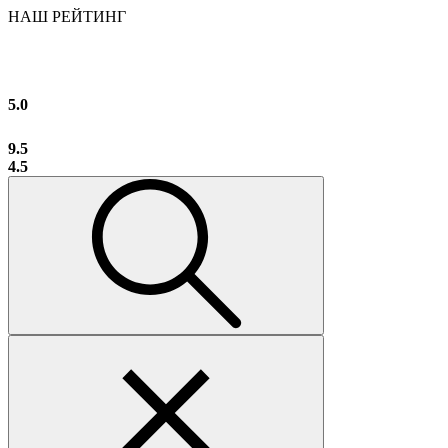
НАШ РЕЙТИНГ
5.0
9.5
4.5