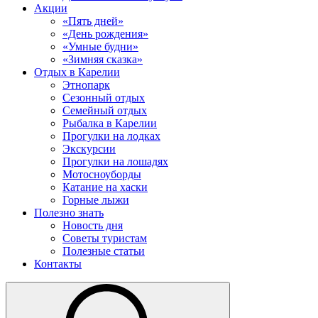
Акции
«Пять дней»
«День рождения»
«Умные будни»
«Зимняя сказка»
Отдых в Карелии
Этнопарк
Сезонный отдых
Семейный отдых
Рыбалка в Карелии
Прогулки на лодках
Экскурсии
Прогулки на лошадях
Мотосноуборды
Катание на хаски
Горные лыжи
Полезно знать
Новость дня
Советы туристам
Полезные статьи
Контакты