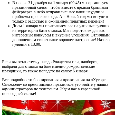
В ночь с 31 декабря на 1 января (00:45) мы организуем
праздничный салют, чтобы вместе с яркими брызгами
фейерверка в небо отправились все наши неудачи и
проблемы прошлого года. А в Новый год мы вступим
только с радостью и ожиданием приятных перемен!
Днем 1 января мы приглашаем вас на уличные гуляния
на территории базы отдыха. Мы подготовим для вас
интересные конкурсы и вкусные угощения. Отличным
дополнением станет ваше хорошее настроение! Начало
гуляний в 13:00.
Если вы останетесь у нас до Рождества или, наоборот,
выбрали для отдыха на базе именно рождественские
праздники, то также попадете на салют 6 января.
Все подробности бронирования и проживания на «Хуторе
Салокюля» во время зимних праздников уточняйте у наших
администраторов по телефонам. Ждем вас в карельской
новогодней сказке!