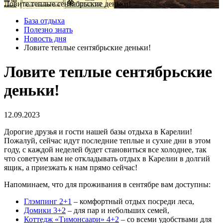
Ловите теплые сентябрьские деньки!
База отдыха
Полезно знать
Новость дня
Ловите теплые сентябрьские деньки!
Ловите теплые сентябрьские
деньки!
12.09.2023
Дорогие друзья и гости нашей базы отдыха в Карелии!
Пожалуй, сейчас идут последние теплые и сухие дни в этом
году, с каждой неделей будет становиться все холоднее, так
что советуем вам не откладывать отдых в Карелии в долгий
ящик, а приезжать к нам прямо сейчас!
Напоминаем, что для проживания в сентябре вам доступны:
Глэмпинг 2+1
– комфортный отдых посреди леса,
Домики 3+2
– для пар и небольших семей,
Коттедж «Тимонсаари» 4+2
– со всеми удобствами для