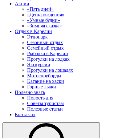
Акции
«Пять дней»
«День рождения»
«Умные будни»
«Зимняя сказка»
Отдых в Карелии
Этнопарк
Сезонный отдых
Семейный отдых
Рыбалка в Карелии
Прогулки на лодках
Экскурсии
Прогулки на лошадях
Мотосноуборды
Катание на хаски
Горные лыжи
Полезно знать
Новость дня
Советы туристам
Полезные статьи
Контакты