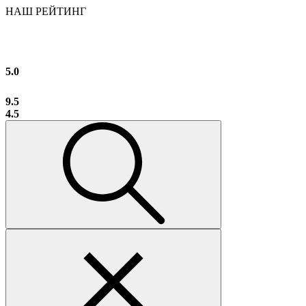
НАШ РЕЙТИНГ
5.0
9.5
4.5