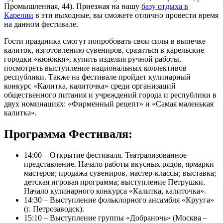
Промышленная, 44). Приезжая на нашу
базу отдыха в
Карелии
в эти выходные, вы сможете отлично провести время
на данном фестивале.
Гости праздника смогут попробовать свои силы в выпечке
калиток, изготовлению сувениров, сразиться в карельские
городки «кююккя», купить изделия ручной работы,
посмотреть выступление национальных коллективов
республики. Также на фестивале пройдет кулинарный
конкурс «Калитка, калиточка» среди организаций
общественного питания и учреждений города и республики в
двух номинациях: «Фирменный рецепт» и «Самая маленькая
калитка».
Программа Фестиваля:
14:00 – Открытие фестиваля. Театрализованное
представление. Начало работы вкусных рядов, ярмарки
мастеров; продажа сувениров, мастер-классы; выставка;
детская игровая программа; выступление Петрушки.
Начало кулинарного конкурса «Калитка, калиточка».
14:30 – Выступление фольклорного ансамбля «Крууга»
(г. Петрозаводск).
15:10 – Выступление группы «Добраночь» (Москва –