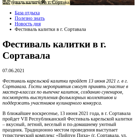
Фестиваль калитки в г. Сортавала
База отдыха
Полезно знать
Новость дня
Фестиваль калитки в г. Сортавала
Фестиваль калитки в г.
Сортавала
07.06.2021
Фестиваль карельской калитки пройдет 13 июня 2021 г. в г.
Сортавала. Гости мероприятия смогут принять участие в
мастер-классах по выпечке калиток, созданию сувениров,
посмотреть выступления фольклорных коллективов и
поддержать участников кулинарного конкурса.
В ближайшее воскресенье, 13 июня 2021 года, в г. Сортавала
пройдет VII Республиканский Фестиваль карельской калитки
– вкусный, летний, веселый и по-домашнему уютный
праздник. Традиционно местом проведения выступает
туристический комплекс «Пийпун Пиха» (г. Сортавала, ул.