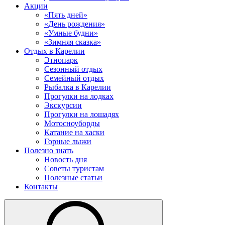
Акции
«Пять дней»
«День рождения»
«Умные будни»
«Зимняя сказка»
Отдых в Карелии
Этнопарк
Сезонный отдых
Семейный отдых
Рыбалка в Карелии
Прогулки на лодках
Экскурсии
Прогулки на лошадях
Мотосноуборды
Катание на хаски
Горные лыжи
Полезно знать
Новость дня
Советы туристам
Полезные статьи
Контакты