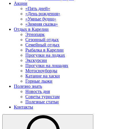
Акции
«Пять дней»
«День рождения»
«Умные будни»
«Зимняя сказка»
Отдых в Карелии
Этнопарк
Сезонный отдых
Семейный отдых
Рыбалка в Карелии
Прогулки на лодках
Экскурсии
Прогулки на лошадях
Мотосноуборды
Катание на хаски
Горные лыжи
Полезно знать
Новость дня
Советы туристам
Полезные статьи
Контакты