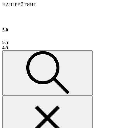
НАШ РЕЙТИНГ
5.0
9.5
4.5