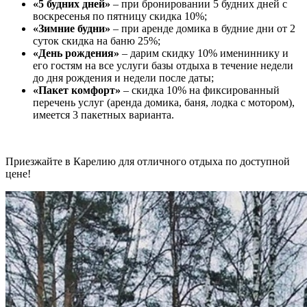
«5 будних дней»
– при бронировании 5 будних дней с
воскресенья по пятницу скидка 10%;
«Зимние будни»
– при аренде домика в будние дни от 2
суток скидка на баню 25%;
«День рождения»
– дарим скидку 10% имениннику и
его гостям на все услуги базы отдыха в течение недели
до дня рождения и недели после даты;
«Пакет комфорт»
– скидка 10% на фиксированный
перечень услуг (аренда домика, баня, лодка с мотором),
имеется 3 пакетных варианта.
Приезжайте в Карелию для отличного отдыха по доступной
цене!