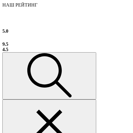
НАШ РЕЙТИНГ
5.0
9.5
4.5