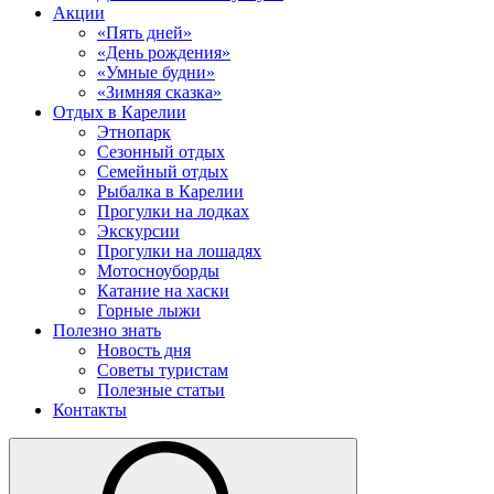
Акции
«Пять дней»
«День рождения»
«Умные будни»
«Зимняя сказка»
Отдых в Карелии
Этнопарк
Сезонный отдых
Семейный отдых
Рыбалка в Карелии
Прогулки на лодках
Экскурсии
Прогулки на лошадях
Мотосноуборды
Катание на хаски
Горные лыжи
Полезно знать
Новость дня
Советы туристам
Полезные статьи
Контакты